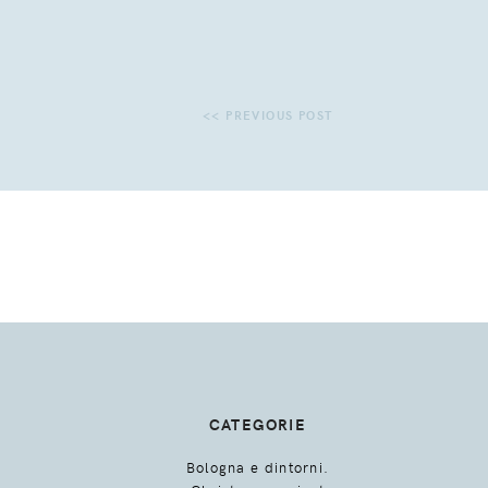
CATEGORIE
Bologna e dintorni.