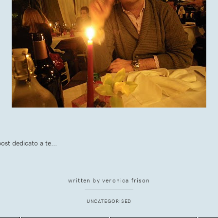
st dedicato a te...
written by
veronica frison
UNCATEGORISED