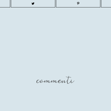
commenti