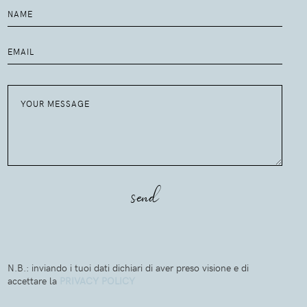
N.B.: inviando i tuoi dati dichiari di aver preso visione e di
accettare la
PRIVACY POLICY