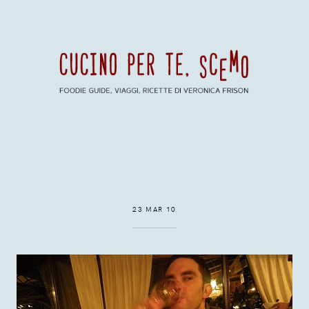
23 MAR 10