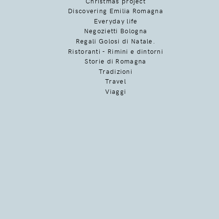
Christmas project
Discovering Emilia Romagna
Everyday life
Negozietti Bologna
Regali Golosi di Natale.
Ristoranti - Rimini e dintorni
Storie di Romagna
Tradizioni
Travel
Viaggi