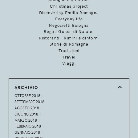
Christmas project
Discovering Emilia Romagna
Everyday life
Negozietti Bologna
Regali Golosi di Natale.
Ristoranti - Rimini e dintorni
Storie di Romagna
Tradizioni
Travel
Viaggi
ARCHIVIO
OTTOBRE 2018
1
SETTEMBRE 2018
1
AGOSTO 2018
1
GIUGNO 2018
2
MARZO 2018
2
FEBBRAIO 2018
4
GENNAIO 2018
3