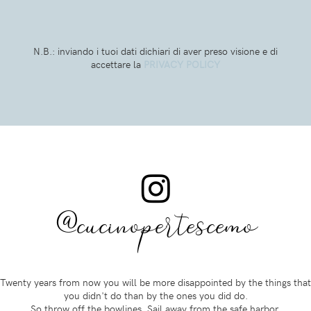
N.B.: inviando i tuoi dati dichiari di aver preso visione e di
accettare la
PRIVACY POLICY
@cucinopertescemo
Twenty years from now you will be more disappointed by the things that
you didn't do than by the ones you did do.
So throw off the bowlines. Sail away from the safe harbor.