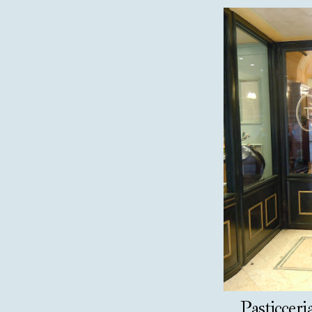
Pasticceri