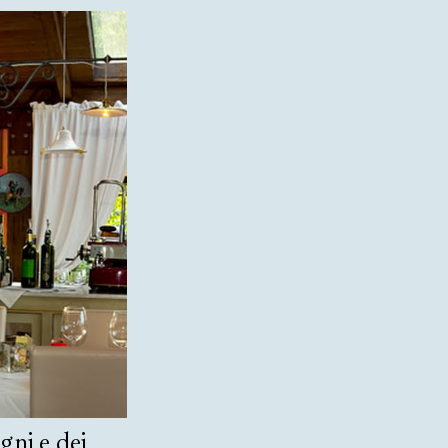
gni e dei