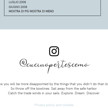
LUGLIO 2008
2
GIUGNO 2008
1
MOSTRA DI PIÙ
MOSTRA DI MENO
@cucinopertescemo
 you will be more disappointed by the things that you didn't do than b
So throw off the bowlines. Sail away from the safe harbor.
Catch the trade winds in your sails. Explore. Dream. Discover.
Privacy policy and cookies