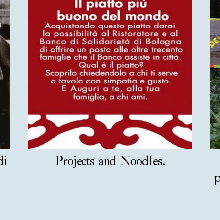
di
Projects and Noodles.
p