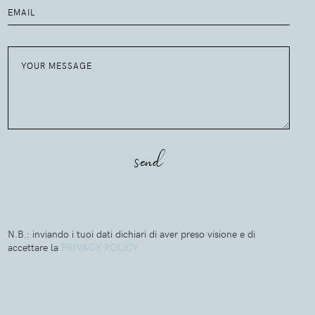
N.B.: inviando i tuoi dati dichiari di aver preso visione e di
accettare la
PRIVACY POLICY