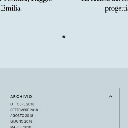
Emilia.
progetti
ARCHIVIO
OTTOBRE 2018
1
SETTEMBRE 2018
1
AGOSTO 2018
1
GIUGNO 2018
2
MARZO 2018
2