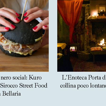
 nero social: Kuro
L'Enoteca Porta de
 Sirocco Street Food
collina poco lonta
a Bellaria