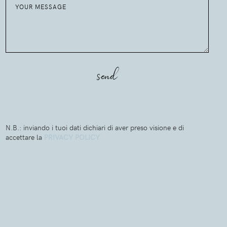
N.B.: inviando i tuoi dati dichiari di aver preso visione e di
accettare la
PRIVACY POLICY