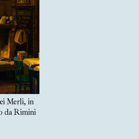
i Merli, in
no da Rimini