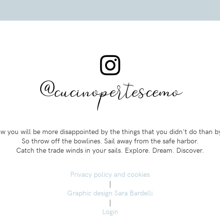
@cucinopertescemo
 you will be more disappointed by the things that you didn't do than b
So throw off the bowlines. Sail away from the safe harbor.
Catch the trade winds in your sails. Explore. Dream. Discover.
Privacy policy and cookies
|
Graphic design Sara Bardelli
|
Login