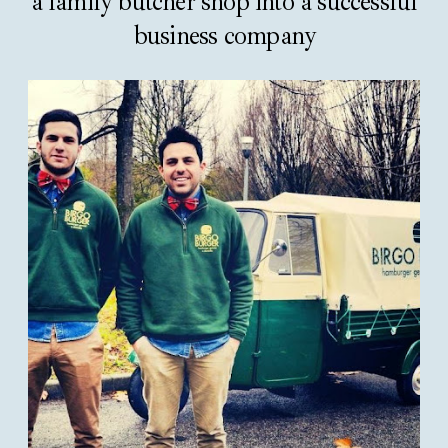
a family butcher shop into a successful
business company