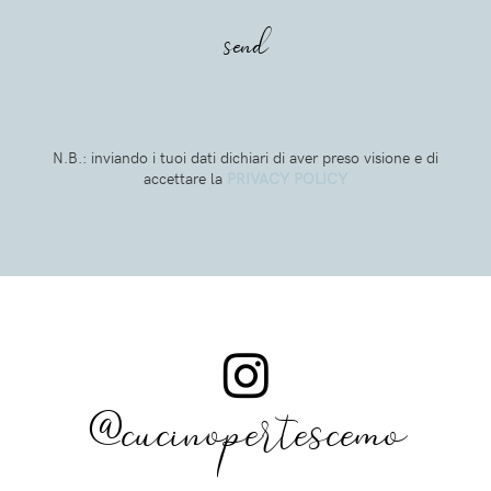
N.B.: inviando i tuoi dati dichiari di aver preso visione e di
accettare la
PRIVACY POLICY
@cucinopertescemo