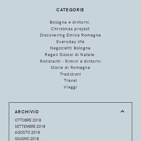
CATEGORIE
Bologna e dintorni.
Christmas project
Discovering Emilia Romagna
Everyday life
Negozietti Bologna
Regali Golosi di Natale.
Ristoranti - Rimini e dintorni
Storie di Romagna
Tradizioni
Travel
Viaggi
ARCHIVIO
OTTOBRE 2018
1
SETTEMBRE 2018
1
AGOSTO 2018
1
GIUGNO 2018
2