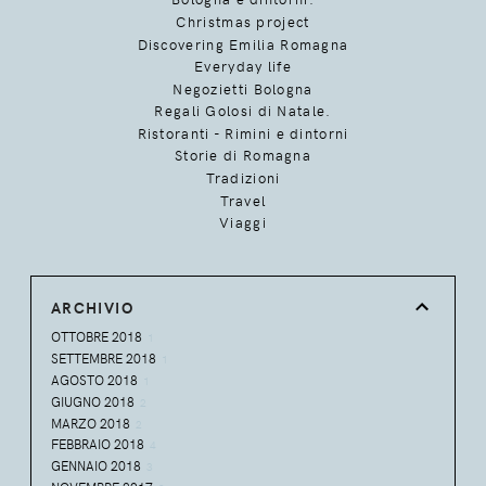
Christmas project
Discovering Emilia Romagna
Everyday life
Negozietti Bologna
Regali Golosi di Natale.
Ristoranti - Rimini e dintorni
Storie di Romagna
Tradizioni
Travel
Viaggi
ARCHIVIO
OTTOBRE 2018
1
SETTEMBRE 2018
1
AGOSTO 2018
1
GIUGNO 2018
2
MARZO 2018
2
FEBBRAIO 2018
4
GENNAIO 2018
3