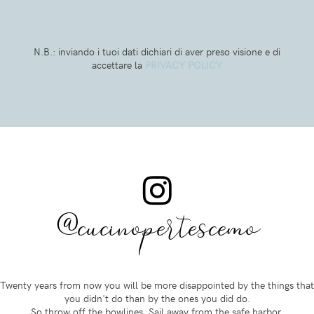
N.B.: inviando i tuoi dati dichiari di aver preso visione e di
accettare la
PRIVACY POLICY
@cucinopertescemo
Twenty years from now you will be more disappointed by the things that
you didn't do than by the ones you did do.
So throw off the bowlines. Sail away from the safe harbor.