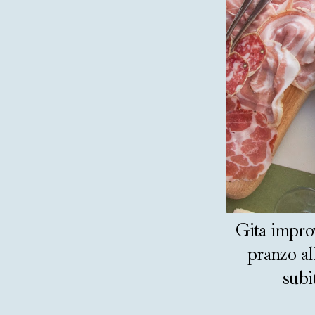
Gita improv
pranzo al
subi