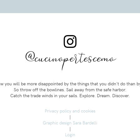
@cucinopertescemo
 you will be more disappointed by the things that you didn't do than b
So throw off the bowlines. Sail away from the safe harbor.
Catch the trade winds in your sails. Explore. Dream. Discover.
Privacy policy and cookies
|
Graphic design Sara Bardelli
|
Login