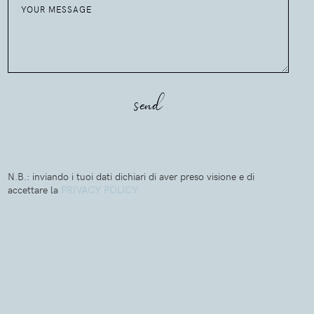
N.B.: inviando i tuoi dati dichiari di aver preso visione e di
accettare la
PRIVACY POLICY