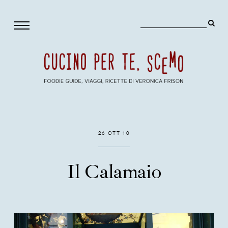
26 OTT 10
Il Calamaio