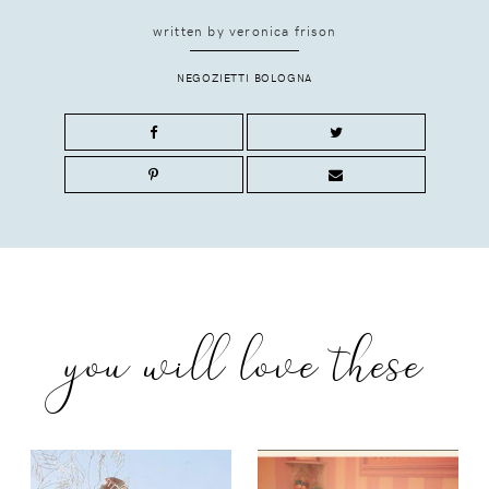
written by
veronica frison
NEGOZIETTI BOLOGNA
you will love these