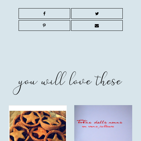
you will love these