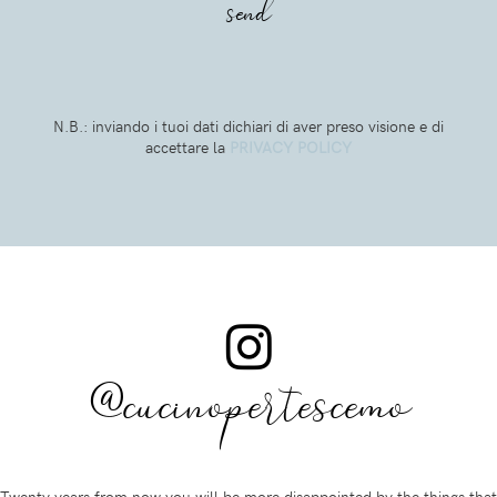
N.B.: inviando i tuoi dati dichiari di aver preso visione e di
accettare la
PRIVACY POLICY
@cucinopertescemo
Twenty years from now you will be more disappointed by the things that