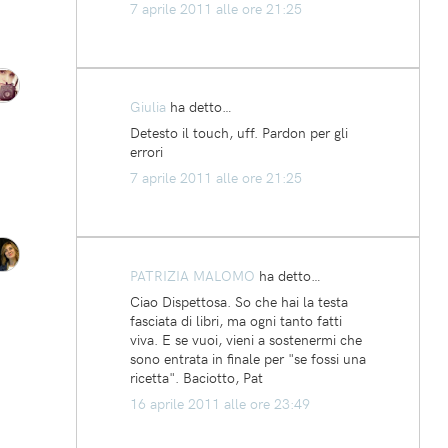
7 aprile 2011 alle ore 21:25
Giulia
ha detto…
Detesto il touch, uff. Pardon per gli
errori
7 aprile 2011 alle ore 21:25
PATRIZIA MALOMO
ha detto…
Ciao Dispettosa. So che hai la testa
fasciata di libri, ma ogni tanto fatti
viva. E se vuoi, vieni a sostenermi che
sono entrata in finale per "se fossi una
ricetta". Baciotto, Pat
16 aprile 2011 alle ore 23:49