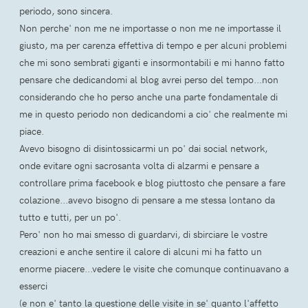
periodo, sono sincera.
Non perche' non me ne importasse o non me ne importasse il
giusto, ma per carenza effettiva di tempo e per alcuni problemi
che mi sono sembrati giganti e insormontabili e mi hanno fatto
pensare che dedicandomi al blog avrei perso del tempo...non
considerando che ho perso anche una parte fondamentale di
me in questo periodo non dedicandomi a cio' che realmente mi
piace.
Avevo bisogno di disintossicarmi un po' dai social network,
onde evitare ogni sacrosanta volta di alzarmi e pensare a
controllare prima facebook e blog piuttosto che pensare a fare
colazione...avevo bisogno di pensare a me stessa lontano da
tutto e tutti, per un po'.
Pero' non ho mai smesso di guardarvi, di sbirciare le vostre
creazioni e anche sentire il calore di alcuni mi ha fatto un
enorme piacere...vedere le visite che comunque continuavano a
esserci
(e non e' tanto la questione delle visite in se' quanto l'affetto