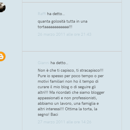
Raffi
ha detto…
quanta golosità tutta in una
tortaaaaaaaaaaaa!!!
26 marzo 2011 alle ore 21:43
Gianni
ha detto…
Non è che ti capisco, ti stracapisco!!!
Pure io spesso per poco tempo o per
motivi familiari non ho il tempo di
curare il mio blog o di seguire gli
altri!!! Ma ricordati che siamo blogger
appassionati e non professionisti,
abbiamo un lavoro, una famiglia e
altri interessi!!! Ottima la torta, la
segno! Baci
27 marzo 2011 alle ore 14:26