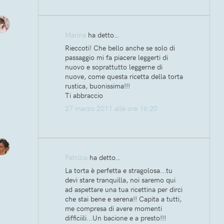
Marina
ha detto…
Rieccoti! Che bello anche se solo di
passaggio mi fa piacere leggerti di
nuovo e soprattutto leggerne di
nuove, come questa ricetta della torta
rustica, buonissima!!!
Ti abbraccio
27 marzo 2011 alle ore 16:20
Patrizia
ha detto…
La torta è perfetta e stragolosa...tu
devi stare tranquilla, noi saremo qui
ad aspettare una tua ricettina per dirci
che stai bene e serena!! Capita a tutti,
me compresa di avere momenti
difficiili...Un bacione e a presto!!!