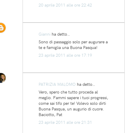
20 aprile 2011 alle ore 22:42
Gianni
ha detto…
Sono di passaggio solo per augurare a
te e famiglia una Buona Pasqua!
23 aprile 2011 alle ore 17:19
PATRIZIA MALOMO
ha detto…
Vero, spero che tutto proceda al
meglio. Fammi sapere i tuoi progressi,
come sai tifo per te! Volevo solo dirti
Buona Pasqua, un augurio di cuore.
Baciotto, Pat
23 aprile 2011 alle ore 21:31