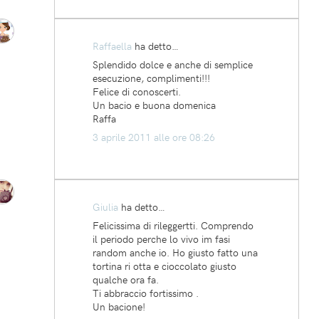
Raffaella
ha detto…
Splendido dolce e anche di semplice
esecuzione, complimenti!!!
Felice di conoscerti.
Un bacio e buona domenica
Raffa
3 aprile 2011 alle ore 08:26
Giulia
ha detto…
Felicissima di rileggertti. Comprendo
il periodo perche lo vivo im fasi
random anche io. Ho giusto fatto una
tortina ri otta e cioccolato giusto
qualche ora fa.
Ti abbraccio fortissimo .
Un bacione!