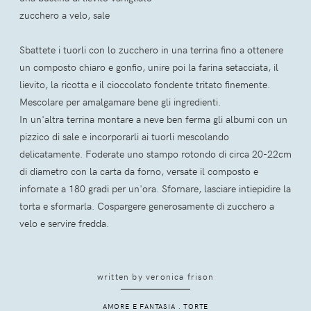
zucchero a velo, sale
Sbattete i tuorli con lo zucchero in una terrina fino a ottenere
un composto chiaro e gonfio, unire poi la farina setacciata, il
lievito, la ricotta e il cioccolato fondente tritato finemente.
Mescolare per amalgamare bene gli ingredienti.
In un'altra terrina montare a neve ben ferma gli albumi con un
pizzico di sale e incorporarli ai tuorli mescolando
delicatamente. Foderate uno stampo rotondo di circa 20-22cm
di diametro con la carta da forno, versate il composto e
infornate a 180 gradi per un'ora. Sfornare, lasciare intiepidire la
torta e sformarla. Cospargere generosamente di zucchero a
velo e servire fredda.
written by
veronica frison
AMORE E FANTASIA
.
TORTE