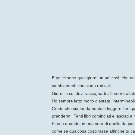
E poi ci sono quei giorni un po' così, che no
cambiamenti che siano radicali.
Giorni in cui devi rassegnarti all'umore altal
Ho sempre letto molto d'estate, interminabil
Credo che sia fondamentale leggere libri q
prendermi. Tanti libri cominciati e lasciati a
Fino a quando, in una sera di quelle da pian
come se qualcosa cospirasse affinchè tu cap