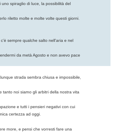
no spiraglio di luce, la possibilità del
o riletto molte e molte volte questi giorni.
c'è sempre qualche salto nell'aria e nel
a prendermi da metà Agosto e non avevo pace
qualunque strada sembra chiusa e impossibile,
 tanto noi siamo gli arbitri della nostra vita
pazione e tutti i pensieri negativi con cui
nica certezza ad oggi.
iere more, e pensi che vorresti fare una