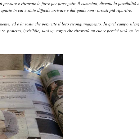
i pensare e ritrovate le forze per proseguire il cammino, diventa la possibilità di
spazio in cui è stato difficile arrivare e dal quale non vorresti più ripartire.
 mente, ed è la sosta che permette il loro ricongiungimento. In quel campo silenzi
otente, protetto, invisibile, sarà un corpo che ritroverà un cuore perché sarà un 