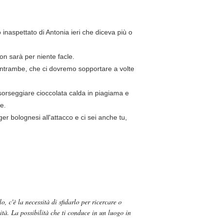
inaspettato di Antonia ieri che diceva più o
on sarà per niente facle.
entrambe, che ci dovremo sopportare a volte
sorseggiare cioccolata calda in piagiama e
e.
er bolognesi all'attacco e ci sei anche tu,
o, c'è la necessità di sfidarlo per ricercare o
lità. La possibilità che ti conduce in un luogo in