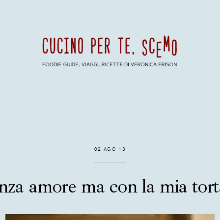
02 AGO 13
nza amore ma con la mia tort