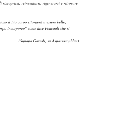
 riscoprirsi, reinventarsi, rigenerarsi e ritrovare
oso il tuo corpo ritornerà a essere bello,
"corpo incorporeo" come dice Foucault che si
(Simona Gavioli, su Aspassoconblue)