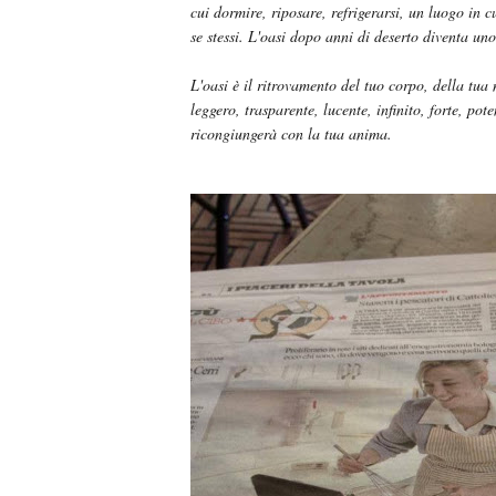
cui dormire, riposare, refrigerarsi, un luogo in cu
se stessi. L'oasi dopo anni di deserto diventa uno 
L'oasi è il ritrovamento del tuo corpo, della tua
leggero, trasparente, lucente, infinito, forte, p
ricongiungerà con la tua anima.