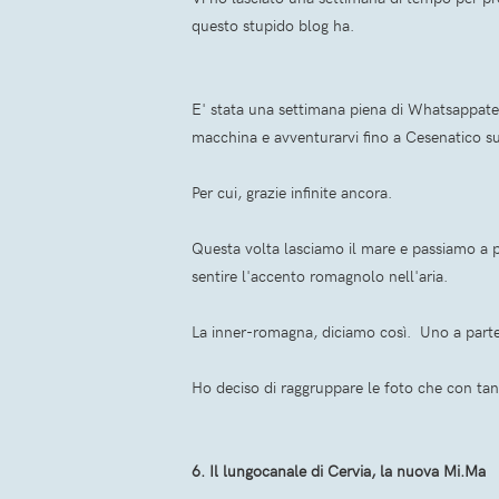
questo stupido blog ha.
E' stata una settimana piena di Whatsappate 
macchina e avventurarvi fino a Cesenatico sul
Per cui, grazie infinite ancora.
Questa volta lasciamo il mare e passiamo a pos
sentire l'accento romagnolo nell'aria.
La inner-romagna, diciamo così. Uno a parte
Ho deciso di raggruppare le foto che con tan
6. Il lungocanale di Cervia, la nuova Mi.Ma