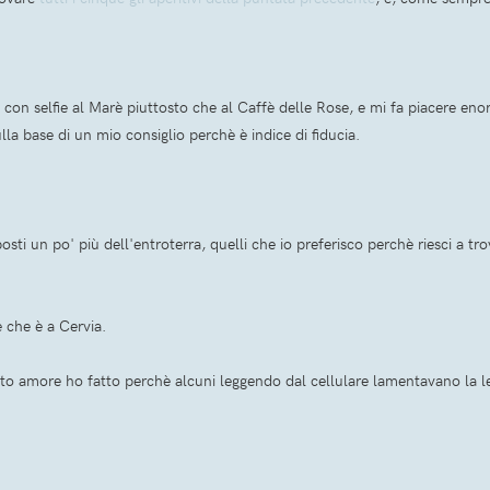
con selfie al Marè piuttosto che al Caffè delle Rose, e mi fa piacere en
la base di un mio consiglio perchè è indice di fiducia.
ti un po' più dell'entroterra, quelli che io preferisco perchè riesci a tro
 che è a Cervia.
to amore ho fatto perchè alcuni leggendo dal cellulare lamentavano la l