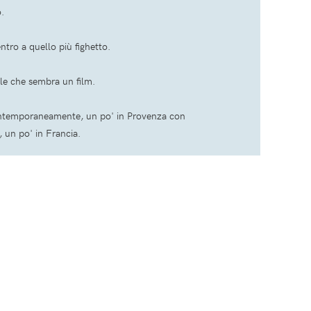
o.
tro a quello più fighetto.
ale che sembra un film.
contemporaneamente, un po' in Provenza con
, un po' in Francia.