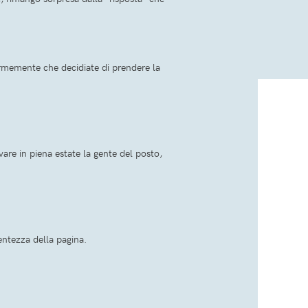
ormemente che decidiate di prendere la
vare in piena estate la gente del posto,
entezza della pagina.