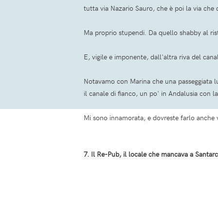
tutta via Nazario Sauro, che è poi la via che c
Ma proprio stupendi. Da quello shabby al ris
E, vigile e imponente, dall'altra riva del ca
Notavamo con Marina che una passeggiata lun
il canale di fianco, un po' in Andalusia con 
Mi sono innamorata, e dovreste farlo anche 
7. Il Re-Pub, il locale che mancava a Santar