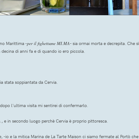
no Marittima -
per il fighettume MI.MA
- sia ormai morta e decrepita. Che sì
decina di anni fa e di quando io ero piccola.
a stata soppiantata da Cervia.
opo l'ultima visita mi sentirei di confermarlo.
., e in secondo luogo perchè Cervia è proprio pittoresca.
re, -io e la mitica Marina de La Tarte Maison ci siamo fermate al Portò ch