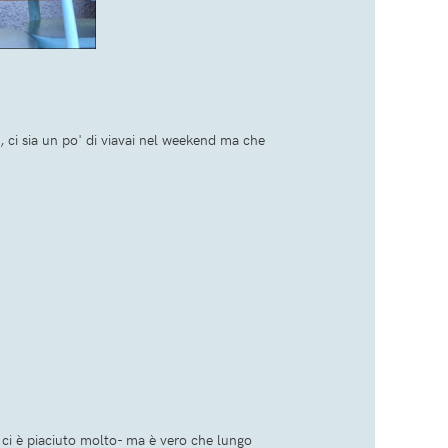
, ci sia un po' di viavai nel weekend ma che
e ci è piaciuto molto- ma è vero che lungo