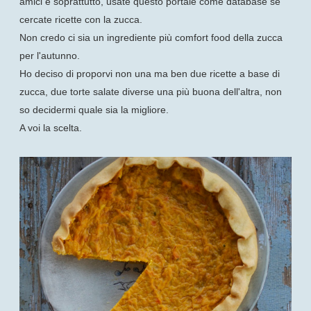
amici e soprattutto, usate questo portale come database se
cercate ricette con la zucca.
Non credo ci sia un ingrediente più comfort food della zucca
per l'autunno.
Ho deciso di proporvi non una ma ben due ricette a base di
zucca, due torte salate diverse una più buona dell'altra, non
so decidermi quale sia la migliore.
A voi la scelta.