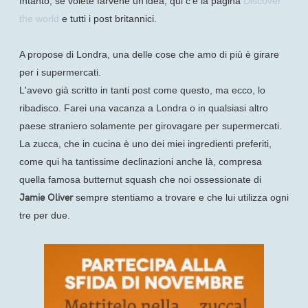
Intanto, se volete farvene un'idea, qui c'è la pagina
Discover
the world
e tutti i post britannici.
A propose di Londra, una delle cose che amo di più è girare
per i supermercati.
L'avevo già scritto in tanti post come questo, ma ecco, lo
ribadisco. Farei una vacanza a Londra o in qualsiasi altro
paese straniero solamente per girovagare per supermercati.
La zucca, che in cucina è uno dei miei ingredienti preferiti,
come qui ha tantissime declinazioni anche là, compresa
quella famosa butternut squash che noi ossessionate di
Jamie Oliver
sempre stentiamo a trovare e che lui utilizza ogni
tre per due.