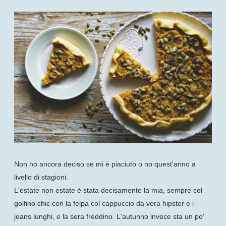
Non ho ancora deciso se mi è piaciuto o no quest'anno a
livello di stagioni.
L'estate non estate è stata decisamente la mia, sempre
col
golfino chic
con la felpa col cappuccio da vera hipster e i
jeans lunghi, e la sera freddino. L'autunno invece sta un po'