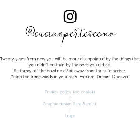
@cucinopertescemo
Twenty years from now you will be more disappointed by the things that
you didn't do than by the ones you did do.
So throw off the bowlines. Sail away from the safe harbor.
Catch the trade winds in your sails. Explore. Dream. Discover.
Privacy policy and cookies
|
Graphic design Sara Bardelli
|
Login