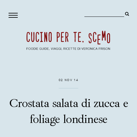
02 NOV 14
Crostata salata di zucca e
foliage londinese