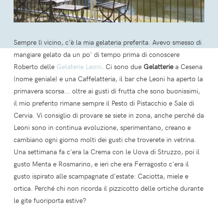
Sempre lì vicino, c'è la mia gelateria preferita. Avevo smesso di
mangiare gelato da un po' di tempo prima di conoscere
Roberto delle
Gelaterie Leoni
. Ci sono due
Gelatterie
a Cesena
(nome geniale) e una Caffelatteria, il bar che Leoni ha aperto la
primavera scorsa... oltre ai gusti di frutta che sono buonissimi,
il mio preferito rimane sempre il Pesto di Pistacchio e Sale di
Cervia. Vi consiglio di provare se siete in zona, anche perché da
Leoni sono in continua evoluzione, sperimentano, creano e
cambiano ogni giorno molti dei gusti che troverete in vetrina.
Una settimana fa c'era la Crema con le Uova di Struzzo, poi il
gusto Menta e Rosmarino, e ieri che era Ferragosto c'era il
gusto ispirato alle scampagnate d'estate: Caciotta, miele e
ortica. Perché chi non ricorda il pizzicotto delle ortiche durante
le gite fuoriporta estive?