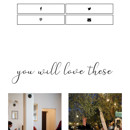
you will love these