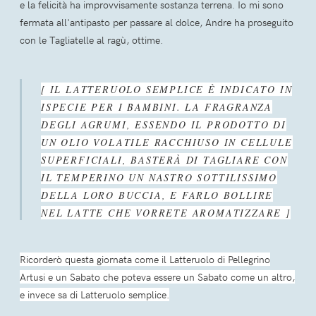
e la felicità ha improvvisamente sostanza terrena. Io mi sono
fermata all'antipasto per passare al dolce, Andre ha proseguito
con le Tagliatelle al ragù, ottime.
[ IL LATTERUOLO SEMPLICE È INDICATO IN
ISPECIE PER I BAMBINI. LA FRAGRANZA
DEGLI AGRUMI, ESSENDO IL PRODOTTO DI
UN OLIO VOLATILE RACCHIUSO IN CELLULE
SUPERFICIALI, BASTERÀ DI TAGLIARE CON
IL TEMPERINO UN NASTRO SOTTILISSIMO
DELLA LORO BUCCIA, E FARLO BOLLIRE
NEL LATTE CHE VORRETE AROMATIZZARE ]
Ricorderò questa giornata come il Latteruolo di Pellegrino
Artusi e un Sabato che poteva essere un Sabato come un altro,
e invece sa di Latteruolo semplice.