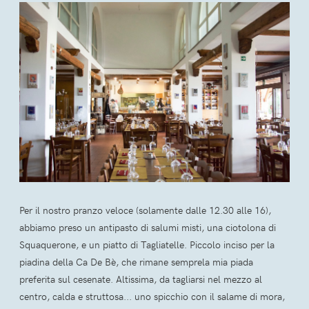
Per il nostro pranzo veloce (solamente dalle 12.30 alle 16),
abbiamo preso un antipasto di salumi misti, una ciotolona di
Squaquerone, e un piatto di Tagliatelle. Piccolo inciso per la
piadina della Ca De Bè, che rimane semprela mia piada
preferita sul cesenate. Altissima, da tagliarsi nel mezzo al
centro, calda e struttosa... uno spicchio con il salame di mora,