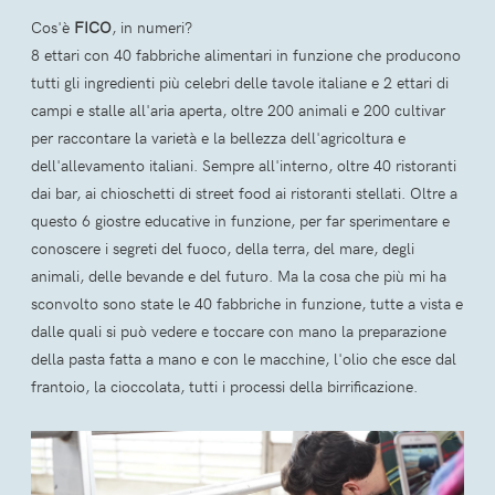
Cos'è
FICO
, in numeri?
8 ettari con 40 fabbriche alimentari in funzione che producono
tutti gli ingredienti più celebri delle tavole italiane e 2 ettari di
campi e stalle all'aria aperta, oltre 200 animali e 200 cultivar
per raccontare la varietà e la bellezza dell'agricoltura e
dell'allevamento italiani. Sempre all'interno, oltre 40 ristoranti
dai bar, ai chioschetti di street food ai ristoranti stellati. Oltre a
questo 6 giostre educative in funzione, per far sperimentare e
conoscere i segreti del fuoco, della terra, del mare, degli
animali, delle bevande e del futuro. Ma la cosa che più mi ha
sconvolto sono state le 40 fabbriche in funzione, tutte a vista e
dalle quali si può vedere e toccare con mano la preparazione
della pasta fatta a mano e con le macchine, l'olio che esce dal
frantoio, la cioccolata, tutti i processi della birrificazione.