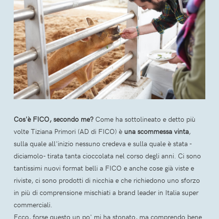
Cos'è FICO, secondo me?
Come ha sottolineato e detto più
volte Tiziana Primori (AD di FICO) è
una scommessa vinta
,
sulla quale all'inizio nessuno credeva e sulla quale è stata -
diciamolo- tirata tanta cioccolata nel corso degli anni. Ci sono
tantissimi nuovi format belli a FICO e anche cose già viste e
riviste, ci sono prodotti di nicchia e che richiedono uno sforzo
in più di comprensione mischiati a brand leader in Italia super
commerciali.
Ecco, forse questo un po' mi ha stonato, ma comprendo bene