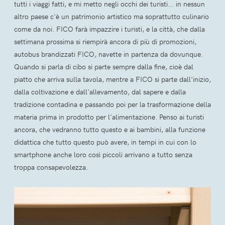
tutti i viaggi fatti, e mi metto negli occhi dei turisti... in nessun
altro paese c'è un patrimonio artistico ma soprattutto culinario
come da noi. FICO farà impazzire i turisti, e la città, che dalla
settimana prossima si riempirà ancora di più di promozioni,
autobus brandizzati FICO, navette in partenza da dovunque.
Quando si parla di cibo si parte sempre dalla fine, cioè dal
piatto che arriva sulla tavola, mentre a FICO si parte dall'inizio,
dalla coltivazione e dall'allevamento, dal sapere e dalla
tradizione contadina e passando poi per la trasformazione della
materia prima in prodotto per l'alimentazione. Penso ai turisti
ancora, che vedranno tutto questo e ai bambini, alla funzione
didattica che tutto questo può avere, in tempi in cui con lo
smartphone anche loro così piccoli arrivano a tutto senza
troppa consapevolezza.