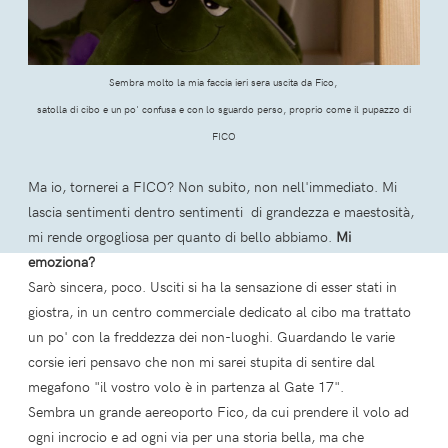
Sembra molto la mia faccia ieri sera uscita da Fico,
satolla di cibo e un po' confusa e con lo sguardo perso, proprio come il pupazzo di
FICO
Ma io, tornerei a FICO? Non subito, non nell'immediato. Mi
lascia sentimenti dentro sentimenti di grandezza e maestosità,
mi rende orgogliosa per quanto di bello abbiamo.
Mi
emoziona?
Sarò sincera, poco. Usciti si ha la sensazione di esser stati in
giostra, in un centro commerciale dedicato al cibo ma trattato
un po' con la freddezza dei non-luoghi. Guardando le varie
corsie ieri pensavo che non mi sarei stupita di sentire dal
megafono "il vostro volo è in partenza al Gate 17".
Sembra un grande aereoporto Fico, da cui prendere il volo ad
ogni incrocio e ad ogni via per una storia bella, ma che