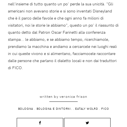
nell'insieme di tutto quanto un po' perde la sua unicità. "Gli
americani non avevano storie e si sono inventati Disneyland
che è il parco delle favole e che ogni anno fa milioni di
visitatori, noi le storie le abbiamo", questo un po' il riassunto di
quanto detto dal Patron Oscar Farinetti alla conferenza
stampa... le abbiamo, e se abbiamo tempo, ricerchiamole,
prendiamo la macchina e andiamo a cercarcele nei luoghi reali
in cui queste vivono e si alimentano, facciamocele raccontare
dalle persone che parlano il dialetto locali e non dai traduttori
di FICO.
written by
veronica frison
BOLOGNA
.
BOLOGNA E DINTORNI.
.
EATALY WOLRD
.
FICO