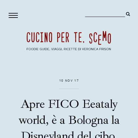
10 NOV 17
Apre FICO Eeataly
world, è a Bologna la
Disneyland del cibo.