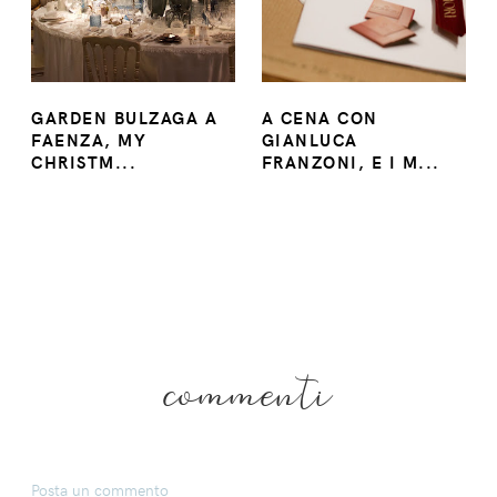
GARDEN BULZAGA A
A CENA CON
FAENZA, MY
GIANLUCA
CHRISTM...
FRANZONI, E I M...
commenti
Posta un commento