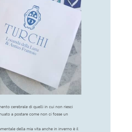
nto cerebrale di quelli in cui non riesci
nuato a postare come non ci fosse un
entale della mia vita anche in inverno è il