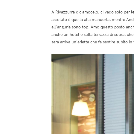
A Rivazzurra diciamocelo, ci vado solo per
l
assoluto è quella alla mandorla, mentre And
all'anguria sono top. Amo questo posto anche
anche un hotel e sulla terrazza di sopra, che s
sera arriva un'arietta che fa sentire subito in