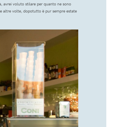
tà, avrei voluto stilare per quanto ne sono
te altre volte, dopotutto è pur sempre estate