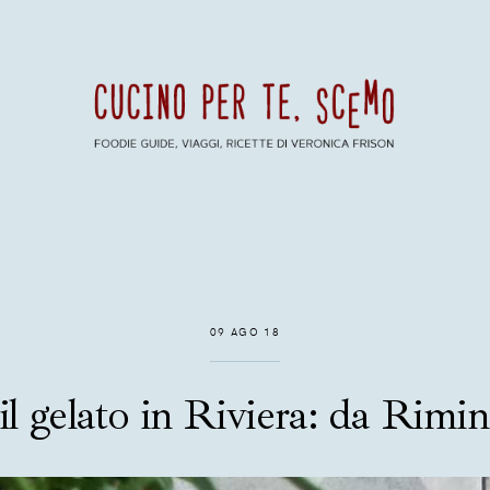
09 AGO 18
l gelato in Riviera: da Rimi