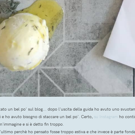
tato un bel po' sul blog... dopo l'uscita della guida ho avuto uno svuotame
i e ho avuto bisogno di staccare un bel po'. Certo,
su Instagram
ho conti
'immagine e si è detto fin troppo.
'ultimo perchè ho pensato fosse troppo estiva e che invece è parte fondam