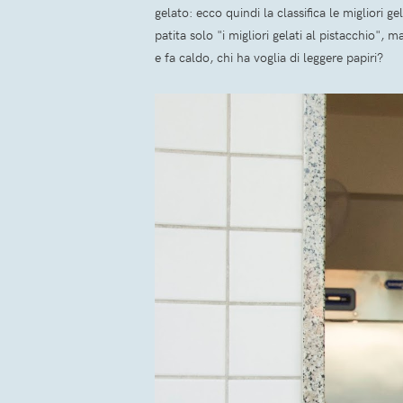
gelato: ecco quindi la classifica le migliori g
patita solo "i migliori gelati al pistacchio"
e fa caldo, chi ha voglia di leggere papiri?