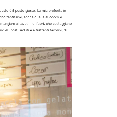
questo è il posto giusto. La mia preferita in
no tantissimi, anche quella al cocco e
angiare ai tavolini di fuori, che costeggiano
o 40 posti seduti e altrettanti tavolini, di