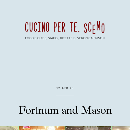
12 APR 10
Fortnum and Mason