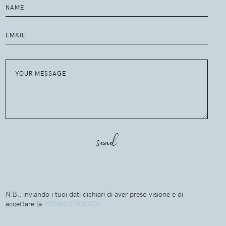
N.B.: inviando i tuoi dati dichiari di aver preso visione e di
accettare la
PRIVACY POLICY