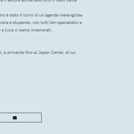
oro è stato il turno di un'agenda meravigliosa
ia è stupendo, con tutti libri specialistici e
io e Luca ci siamo innamorati...
ll, e arrivando fino al Japan Center, di cui