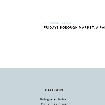
FRIDAY? BOROUGH MARKET, A RA
CATEGORIE
Bologna e dintorni.
Christmas project