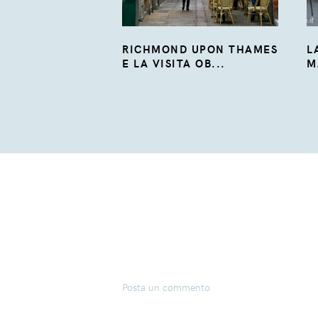
RICHMOND UPON THAMES
L
E LA VISITA OB...
M
Posta un commento