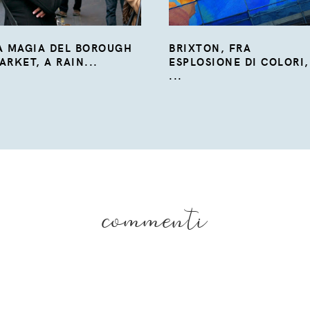
A MAGIA DEL BOROUGH
BRIXTON, FRA
ARKET, A RAIN...
ESPLOSIONE DI COLORI,
...
commenti