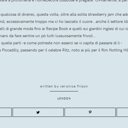
ualcosa di diverso, questa volta, oltre alla solita strawberry jam che ad
 eccessivamente troppo ma ci ho lasciato il cuore...anche il settore librer
lli di grande moda fino ai Recipe Book e quelli sui giardini inglesi di cui 
hiaro da fare sentire un pò tutti lussuosamente frivoli...
quelle parti -e come potreste non esserci se vi capita di passare di li -
 Piccadilly, passando per il celebre Ritz, noto ai più per il film Notting Hi
written by
veronica frison
LONDON