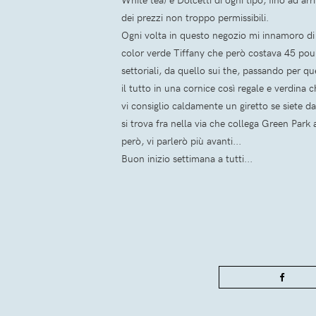
dei prezzi non troppo permissibili.
Ogni volta in questo negozio mi innamoro di q
color verde Tiffany che però costava 45 pound,
settoriali, da quello sui the, passando per que
il tutto in una cornice così regale e verdina c
vi consiglio caldamente un giretto se siete da 
si trova fra nella via che collega Green Park a
però, vi parlerò più avanti...
Buon inizio settimana a tutti...