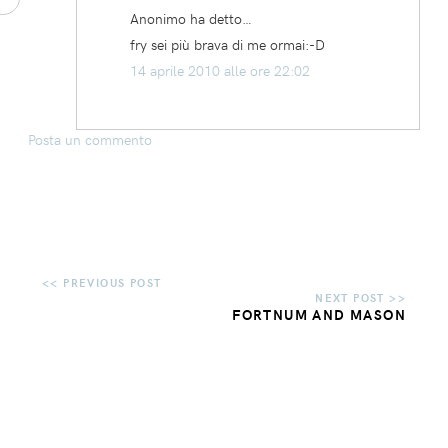
Anonimo ha detto…
fry sei più brava di me ormai:-D
14 aprile 2010 alle ore 22:02
Posta un commento
FORTNUM AND MASON