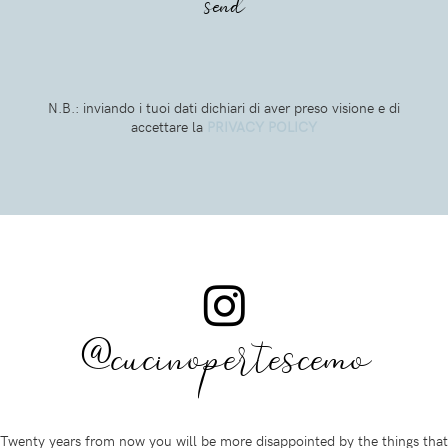
N.B.: inviando i tuoi dati dichiari di aver preso visione e di
accettare la
PRIVACY POLICY
@cucinopertescemo
Twenty years from now you will be more disappointed by the things that