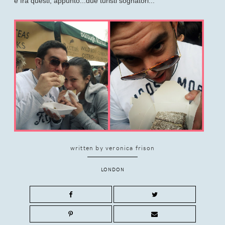
e fra questi, appunto...due turisti sognatori...
written by
veronica frison
LONDON