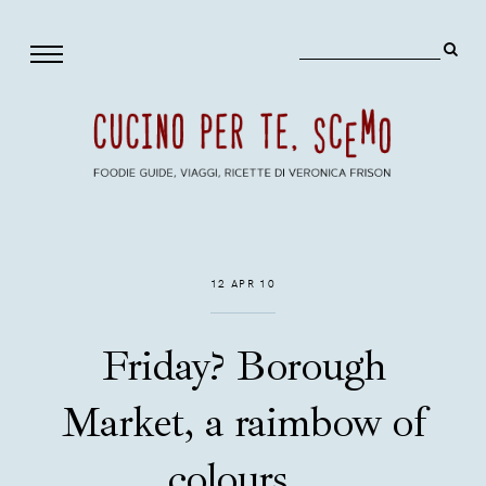
12 APR 10
Friday? Borough
Market, a raimbow of
colours...