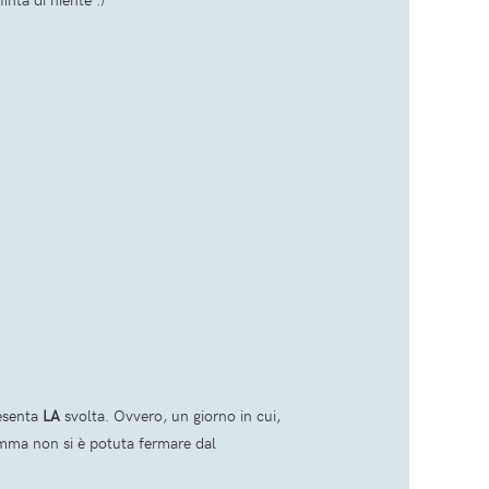
resenta
LA
svolta. Ovvero, un giorno in cui,
mamma non si è potuta fermare dal