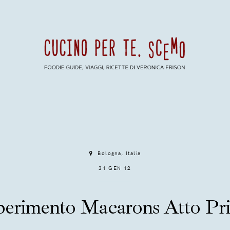
Bologna, Italia
31 GEN 12
perimento Macarons Atto Pr