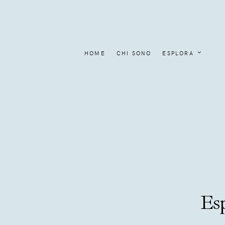
HOME
CHI SONO
ESPLORA
Es