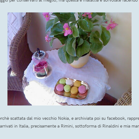
perchè scattata dal mio vecchio Nokia, e archiviata poi su facebook, rapp
arrivati in Italia, precisamente a Rimini, sottoforma di Rinaldini e mia 