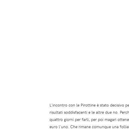
L'incontro con le Pirottine è stato decisivo
risultati soddisfacenti e le altre due no. Per
quattro giorni per farli, per poi magari ott
euro l'uno. Che rimane comunque una follia in