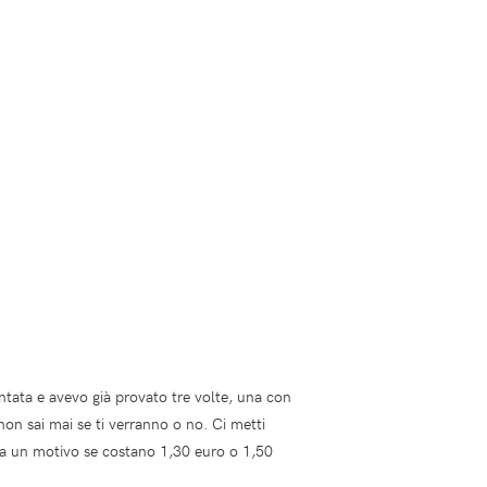
ntata e avevo già provato tre volte, una con
 non sai mai se ti verranno o no. Ci metti
mma un motivo se costano 1,30 euro o 1,50