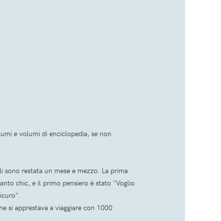
umi e volumi di enciclopedia, se non
 li sono restata un mese e mezzo. La prima
anto chic, e il primo pensiero è stato "Voglio
icuro".
he si apprestava a viaggiare con 1000