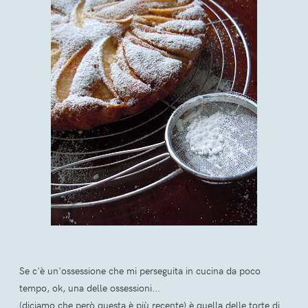
Se c'è un'ossessione che mi perseguita in cucina da poco
tempo, ok, una delle ossessioni...
(diciamo che però questa è più recente) è quella delle torte di