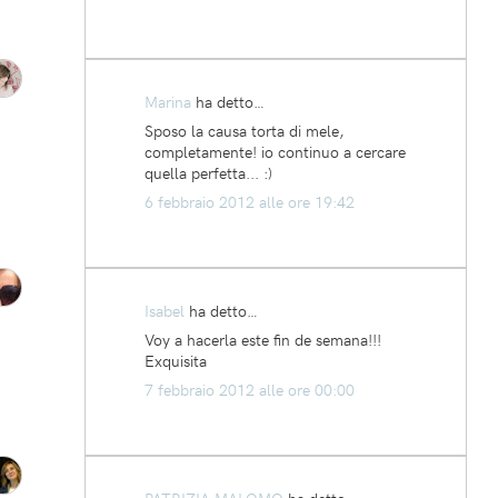
Marina
ha detto…
Sposo la causa torta di mele,
completamente! io continuo a cercare
quella perfetta... :)
6 febbraio 2012 alle ore 19:42
Isabel
ha detto…
Voy a hacerla este fin de semana!!!
Exquisita
7 febbraio 2012 alle ore 00:00