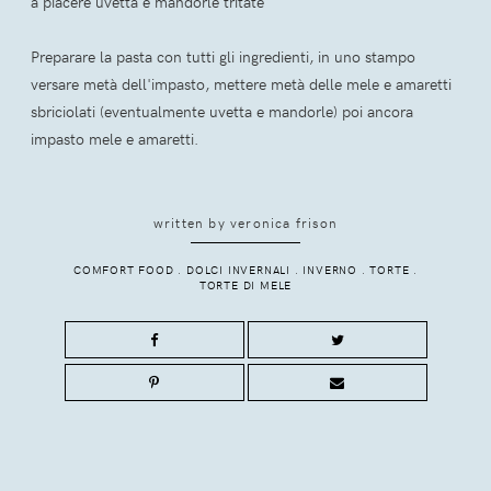
a piacere uvetta e mandorle tritate
Preparare la pasta con tutti gli ingredienti, in uno stampo
versare metà dell'impasto, mettere metà delle mele e amaretti
sbriciolati (eventualmente uvetta e mandorle) poi ancora
impasto mele e amaretti.
written by
veronica frison
COMFORT FOOD
.
DOLCI INVERNALI
.
INVERNO
.
TORTE
.
TORTE DI MELE