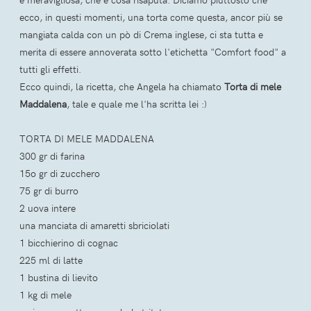
ecco, in questi momenti, una torta come questa, ancor più se
mangiata calda con un pò di Crema inglese, ci sta tutta e
merita di essere annoverata sotto l'etichetta "Comfort food" a
tutti gli effetti.
Ecco quindi, la ricetta, che Angela ha chiamato
Torta di mele
Maddalena
, tale e quale me l'ha scritta lei :)
TORTA DI MELE MADDALENA
300 gr di farina
15o gr di zucchero
75 gr di burro
2 uova intere
una manciata di amaretti sbriciolati
1 bicchierino di cognac
225 ml di latte
1 bustina di lievito
1 kg di mele