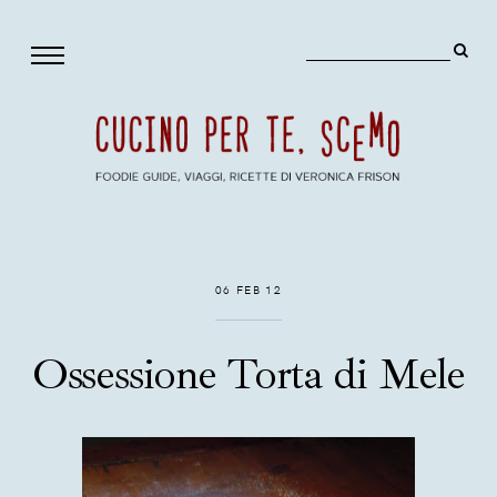
06 FEB 12
Ossessione Torta di Mele