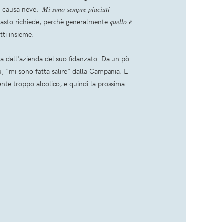
ne causa neve.
Mi sono sempre piaciuti
e pasto richiede, perchè generalmente
quello è
tti insieme.
a dall'azienda del suo fidanzato. Da un pò
ù, "mi sono fatta salire" dalla Campania. E
mente troppo alcolico, e quindi la prossima