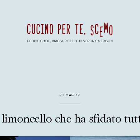
31 MAG 12
limoncello che ha sfidato tutte