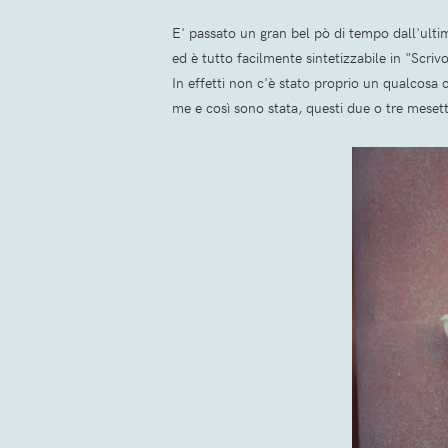
E' passato un gran bel pò di tempo dall'ultima
ed è tutto facilmente sintetizzabile in "Scri
In effetti non c'è stato proprio un qualcosa 
me e così sono stata, questi due o tre mesetti