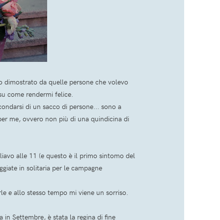
ato dimostrato da quelle persone che volevo
 su come rendermi felice.
ndarsi di un sacco di persone... sono a
 per me, ovvero non più di una quindicina di
gliavo alle 11 (e questo è il primo sintomo del
giate in solitaria per le campagne
le e allo stesso tempo mi viene un sorriso.
 in Settembre, è stata la regina di fine