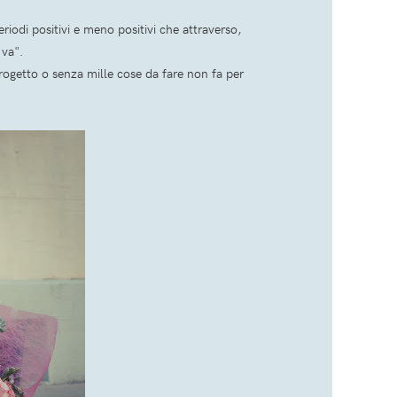
eriodi positivi e meno positivi che attraverso,
 va".
progetto o senza mille cose da fare non fa per