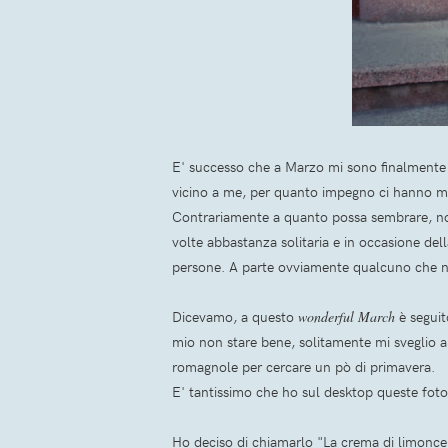
E' successo che a Marzo mi sono finalmente l
vicino a me, per quanto impegno ci hanno mess
Contrariamente a quanto possa sembrare, non
volte abbastanza solitaria e in occasione del
persone. A parte ovviamente qualcuno che no
Dicevamo, a questo
wonderful March
è segui
mio non stare bene, solitamente mi sveglio a
romagnole per cercare un pò di primavera.
E' tantissimo che ho sul desktop queste foto,
Ho deciso di chiamarlo "La crema di limoncello