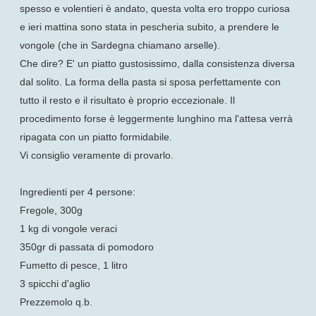
spesso e volentieri è andato, questa volta ero troppo curiosa
e ieri mattina sono stata in pescheria subito, a prendere le
vongole (che in Sardegna chiamano arselle).
Che dire? E' un piatto gustosissimo, dalla consistenza diversa
dal solito. La forma della pasta si sposa perfettamente con
tutto il resto e il risultato è proprio eccezionale. Il
procedimento forse è leggermente lunghino ma l'attesa verrà
ripagata con un piatto formidabile.
Vi consiglio veramente di provarlo.
Ingredienti per 4 persone:
Fregole, 300g
1 kg di vongole veraci
350gr di passata di pomodoro
Fumetto di pesce, 1 litro
3 spicchi d'aglio
Prezzemolo q.b.