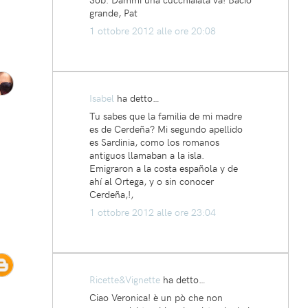
grande, Pat
1 ottobre 2012 alle ore 20:08
Isabel
ha detto…
Tu sabes que la familia de mi madre
es de Cerdeña? Mi segundo apellido
es Sardinia, como los romanos
antiguos llamaban a la isla.
Emigraron a la costa española y de
ahí al Ortega, y o sin conocer
Cerdeña,!,
1 ottobre 2012 alle ore 23:04
Ricette&Vignette
ha detto…
Ciao Veronica! è un pò che non