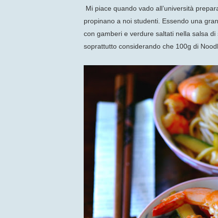
Mi piace quando vado all’università prepara
propinano a noi studenti. Essendo una gran
con gamberi e verdure saltati nella salsa di s
soprattutto considerando che 100g di Noodl