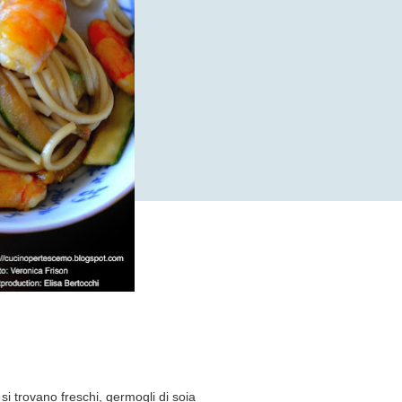
si trovano freschi, germogli di soia