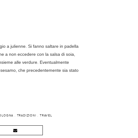
gio a julienne. Si fanno saltare in padella
ione a non eccedere con la salsa di soia,
 insieme alle verdure. Eventualmente
 di sesamo, che precedentemente sia stato
BOLOGNA
.
TRADIZIONI
.
TRAVEL