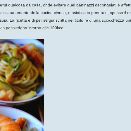
rmi qualcosa da casa, onde evitare quei paninazzi decongelati e affetta
dissima amante della cucina cinese, e asiatica in generale, spesso il
oia. La ricetta è di per sé già scritta nel titolo, e di una sciocchezza un
es possiedono intorno alle 100kcal.