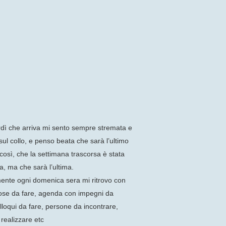
dì che arriva mi sento sempre stremata e
o sul collo, e penso beata che sarà l’ultimo
osì, che la settimana trascorsa è stata
, ma che sarà l’ultima.
ente ogni domenica sera mi ritrovo con
 cose da fare, agenda con impegni da
olloqui da fare, persone da incontrare,
 realizzare etc