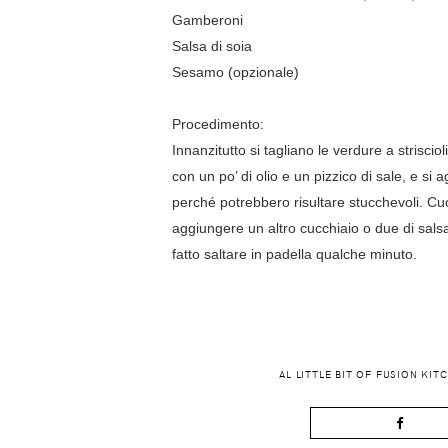
Gamberoni
Salsa di soia
Sesamo (opzionale)
Procedimento:
Innanzitutto si tagliano le verdure a striscio
con un po’ di olio e un pizzico di sale, e si
perché potrebbero risultare stucchevoli. Cu
aggiungere un altro cucchiaio o due di sals
fatto saltare in padella qualche minuto.
AL LITTLE BIT OF FUSION KIT