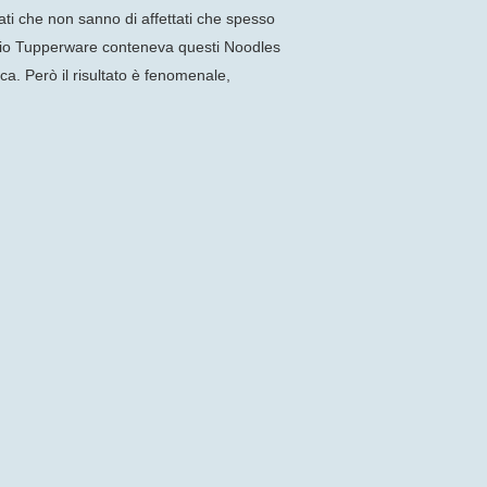
ti che non sanno di affettati che spesso
 mio Tupperware conteneva questi Noodles
ica. Però il risultato è fenomenale,