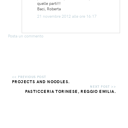
quelle parti!!!
Baci, Roberta
21 novembre 2012 alle ore 16:17
Posta un commento
PROJECTS AND NOODLES.
PASTICCERIA TORINESE, REGGIO EMILIA.