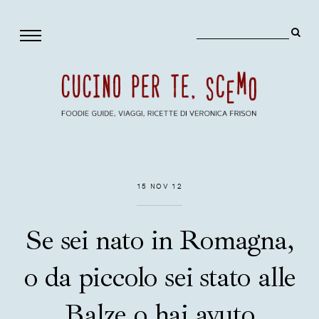
15 NOV 12
Se sei nato in Romagna,
o da piccolo sei stato alle
Balze o hai avuto