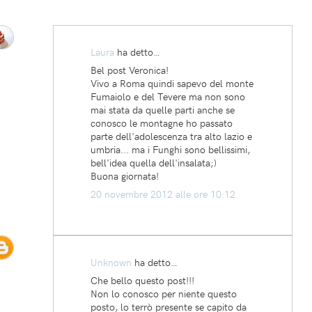
Laura
ha detto…
Bel post Veronica!
Vivo a Roma quindi sapevo del monte
Fumaiolo e del Tevere ma non sono
mai stata da quelle parti anche se
conosco le montagne ho passato
parte dell'adolescenza tra alto lazio e
umbria... ma i Funghi sono bellissimi,
bell'idea quella dell'insalata;)
Buona giornata!
20 novembre 2012 alle ore 10:12
Unknown
ha detto…
Che bello questo post!!!
Non lo conosco per niente questo
posto, lo terrò presente se capito da