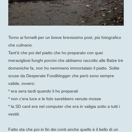
Torno ai fornelli per un breve brevissimo post, più fotografico
che culinario.
Tant'è che poi del piatto che ho preparato con quei
meravigliosi funghi porcini che abbiamo raccolto alle Balze tre
domeniche fa, non ho nemmeno immortalato il piatto. Solite
scuse da Desperate Foodblogger che però sono sempre
valide, ovvero:
* era sera tardi quando li ho preparati
* non c'era luce e le foto sarebbero venute mosse
* la SD card era nel computer che era in valigia sotto a tutti i
vestiti.
Fatto sta che poi in fin dei conti anche quello è il bello di un