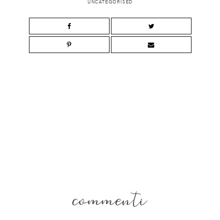
UNCATEGORISED
commenti