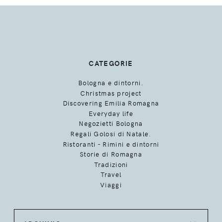
CATEGORIE
Bologna e dintorni.
Christmas project
Discovering Emilia Romagna
Everyday life
Negozietti Bologna
Regali Golosi di Natale.
Ristoranti - Rimini e dintorni
Storie di Romagna
Tradizioni
Travel
Viaggi