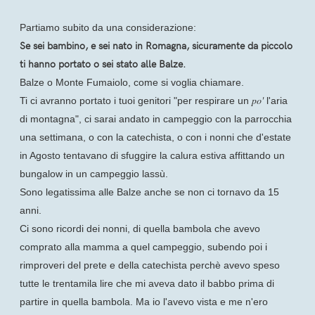
Partiamo subito da una considerazione:
Se sei bambino, e sei nato in Romagna, sicuramente da piccolo
ti hanno portato o sei stato alle Balze.
Balze o Monte Fumaiolo, come si voglia chiamare.
po'
Ti ci avranno portato i tuoi genitori "per respirare un
l'aria
di montagna", ci sarai andato in campeggio con la parrocchia
una settimana, o con la catechista, o con i nonni che d'estate
in Agosto tentavano di sfuggire la calura estiva affittando un
bungalow in un campeggio lassù.
Sono legatissima alle Balze anche se non ci tornavo da 15
anni.
Ci sono ricordi dei nonni, di quella bambola che avevo
comprato alla mamma a quel campeggio, subendo poi i
rimproveri del prete e della catechista perchè avevo speso
tutte le trentamila lire che mi aveva dato il babbo prima di
partire in quella bambola. Ma io l'avevo vista e me n'ero