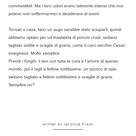
commestibili. Ma i loro colori erano talmente intensi che non
potevo non soffermarmici e desiderare di averli.
Tornati a casa, farci un sugo sarebbe stato sciuparli, quindi
abbiamo optato per un'insalatina di porcini crudi, sedano
tagliato sottile e scaglie di grana, come il caro vecchio Cesari
insegnava. Molto semplice.
Prendi i funghi, li lavi con tutta la cura e l'amore di questo
mondo, poi li tagli a fettine sottilissime, un pizzico di sale,
sedano tagliato a fettine sottilissime e scaglie di grana.
Semplice no?
written by
veronica frison