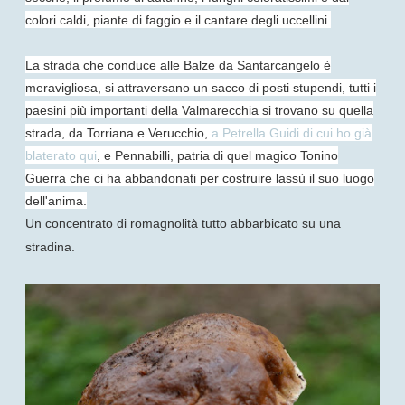
colori caldi, piante di faggio e il cantare degli uccellini.
La strada che conduce alle Balze da Santarcangelo è
meravigliosa, si attraversano un sacco di posti stupendi, tutti i
paesini più importanti della Valmarecchia si trovano su quella
strada, da Torriana e Verucchio,
a Petrella Guidi di cui ho già
blaterato qui
, e Pennabilli, patria di quel magico Tonino
Guerra che ci ha abbandonati per costruire lassù il suo luogo
dell'anima.
Un concentrato di romagnolità tutto abbarbicato su una
stradina.