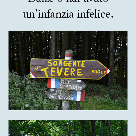
un'infanzia infelice.