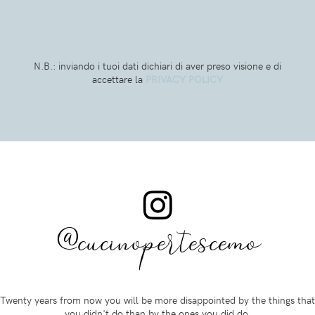
N.B.: inviando i tuoi dati dichiari di aver preso visione e di
accettare la
PRIVACY POLICY
@cucinopertescemo
Twenty years from now you will be more disappointed by the things that
you didn't do than by the ones you did do.