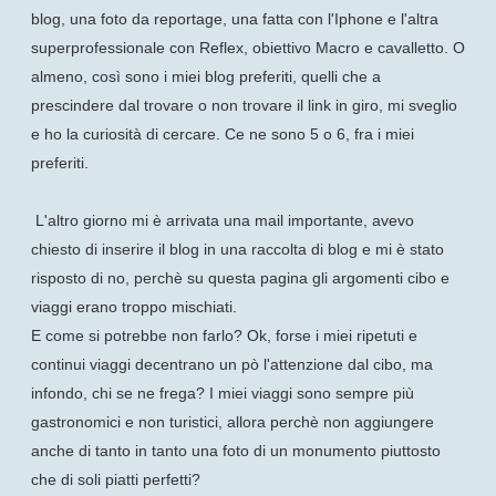
blog, una foto da reportage, una fatta con l'Iphone e l'altra
superprofessionale con Reflex, obiettivo Macro e cavalletto. O
almeno, così sono i miei blog preferiti, quelli che a
prescindere dal trovare o non trovare il link in giro, mi sveglio
e ho la curiosità di cercare. Ce ne sono 5 o 6, fra i miei
preferiti.
L'altro giorno mi è arrivata una mail importante, avevo
chiesto di inserire il blog in una raccolta di blog e mi è stato
risposto di no, perchè su questa pagina gli argomenti cibo e
viaggi erano troppo mischiati.
E come si potrebbe non farlo? Ok, forse i miei ripetuti e
continui viaggi decentrano un pò l'attenzione dal cibo, ma
infondo, chi se ne frega? I miei viaggi sono sempre più
gastronomici e non turistici, allora perchè non aggiungere
anche di tanto in tanto una foto di un monumento piuttosto
che di soli piatti perfetti?