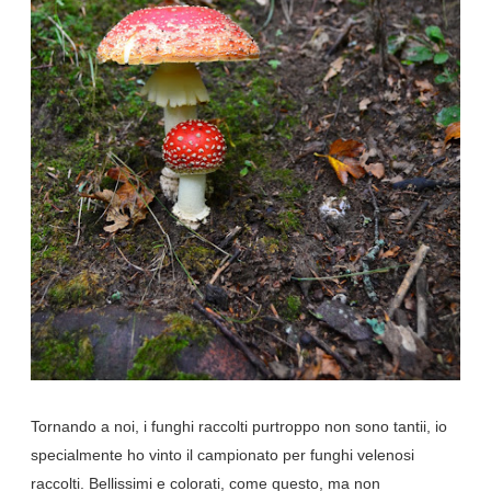
Tornando a noi, i funghi raccolti purtroppo non sono tantii, io
specialmente ho vinto il campionato per funghi velenosi
raccolti. Bellissimi e colorati, come questo, ma non