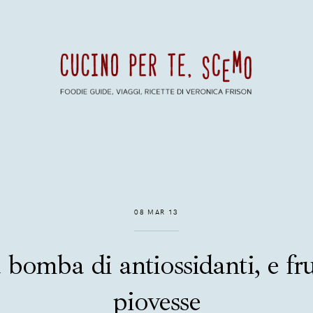
08 MAR 13
 bomba di antiossidanti, e fr
piovesse