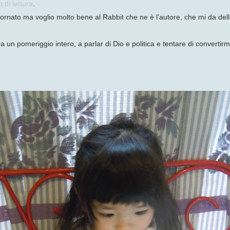
di lettura
.
ornato ma voglio molto bene al Rabbit che ne è l'autore, che mi da della 
n pomeriggio intero, a parlar di Dio e politica e tentare di convertirm