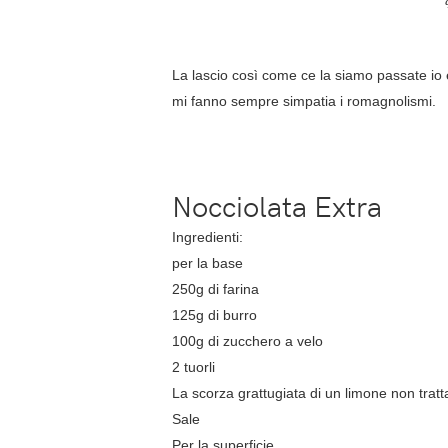
La lascio così come ce la siamo passate io
mi fanno sempre simpatia i romagnolismi.
Nocciolata Extra
Ingredienti:
per la base
250g di farina
125g di burro
100g di zucchero a velo
2 tuorli
La scorza grattugiata di un limone non tratt
Sale
Per la superficie