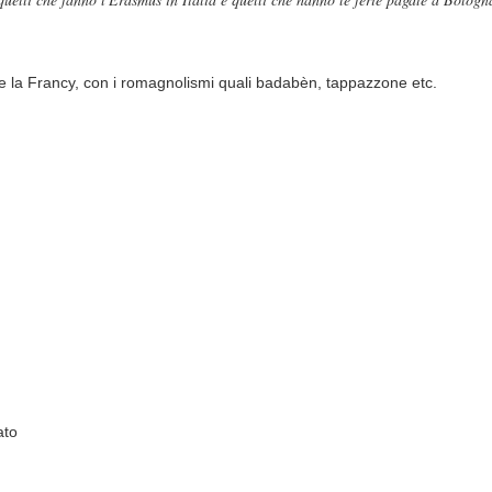
 e la Francy, con i romagnolismi quali badabèn, tappazzone etc.
ato