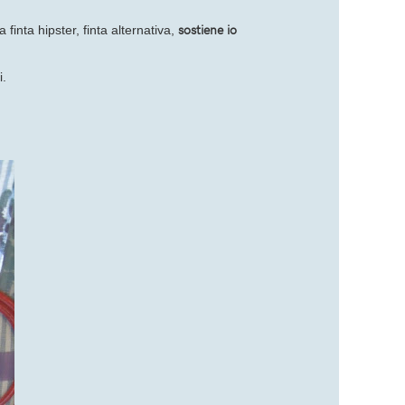
sostiene io
finta hipster, finta alternativa,
i.