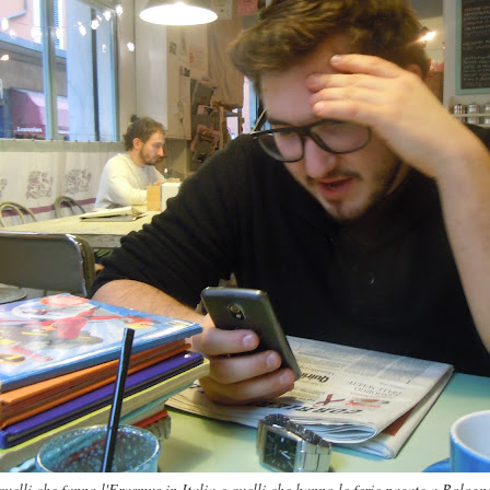
quelli che fanno l'Erasmus in Italia e quelli che hanno le ferie pagate a Bologn