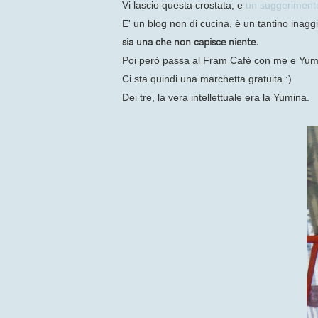
Vi lascio questa crostata, e
un suggerimento 
E' un blog non di cucina, è un tantino inaggi
sia una che non capisce niente.
Poi però passa al Fram Cafè con me e Yuma u
Ci sta quindi una marchetta gratuita :)
Dei tre, la vera intellettuale era la Yumina.