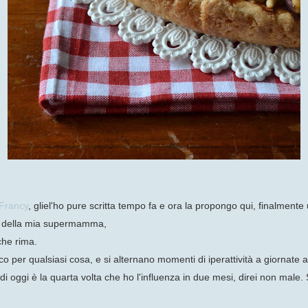
Francy
, gliel'ho pure scritta tempo fa e ora la propongo qui, finalmente un
lia della mia supermamma,
che rima.
 per qualsiasi cosa, e si alternano momenti di iperattività a giornate a
i oggi è la quarta volta che ho l'influenza in due mesi, direi non male.