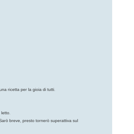
a ricetta per la gioia di tutti.
 letto.
 Sarò breve, presto tornerò superattiva sul