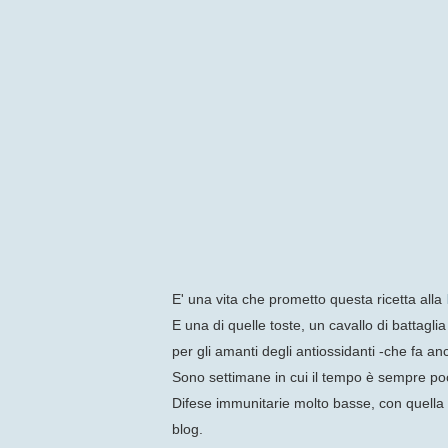
E' una vita che prometto questa ricetta alla
E una di quelle toste, un cavallo di battag
per gli amanti degli antiossidanti -che fa an
Sono settimane in cui il tempo è sempre poco
Difese immunitarie molto basse, con quella d
blog.