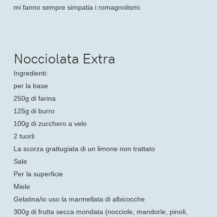
mi fanno sempre simpatia i romagnolismi.
Nocciolata Extra
Ingredienti:
per la base
250g di farina
125g di burro
100g di zucchero a velo
2 tuorli
La scorza grattugiata di un limone non trattato
Sale
Per la superficie
Miele
Gelatina/io uso la marmellata di albicocche
300g di frutta secca mondata (nocciole, mandorle, pinoli,