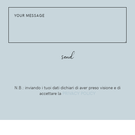
N.B.: inviando i tuoi dati dichiari di aver preso visione e di
accettare la
PRIVACY POLICY