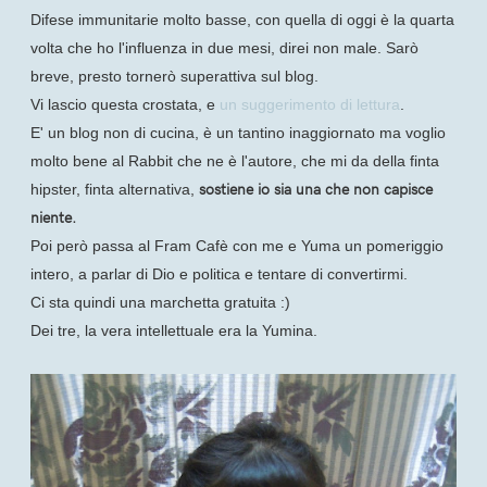
Difese immunitarie molto basse, con quella di oggi è la quarta
volta che ho l'influenza in due mesi, direi non male. Sarò
breve, presto tornerò superattiva sul blog.
Vi lascio questa crostata, e
un suggerimento di lettura
.
E' un blog non di cucina, è un tantino inaggiornato ma voglio
molto bene al Rabbit che ne è l'autore, che mi da della finta
sostiene io sia una che non capisce
hipster, finta alternativa,
niente.
Poi però passa al Fram Cafè con me e Yuma un pomeriggio
intero, a parlar di Dio e politica e tentare di convertirmi.
Ci sta quindi una marchetta gratuita :)
Dei tre, la vera intellettuale era la Yumina.