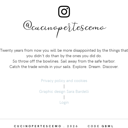
@cucinopertescemo
Twenty years from now you will be more disappointed by the things that
you didn't do than by the ones you did do.
So throw off the bowlines. Sail away from the safe harbor.
Catch the trade winds in your sails. Explore. Dream. Discover.
Privacy policy and cookies
|
Graphic design Sara Bardelli
|
Login
CUCINOPERTESCEMO
.
2026
CODE
GBML