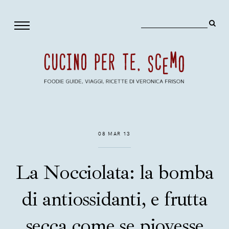
08 MAR 13
La Nocciolata: la bomba
di antiossidanti, e frutta
secca come se piovesse