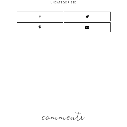
UNCATEGORISED
commenti