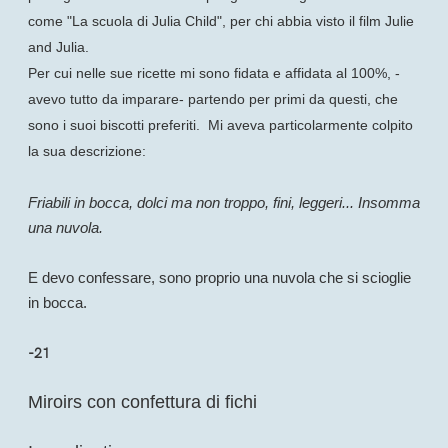
come "La scuola di Julia Child", per chi abbia visto il film Julie
and Julia.
Per cui nelle sue ricette mi sono fidata e affidata al 100%, -
avevo tutto da imparare- partendo per primi da questi, che
sono i suoi biscotti preferiti. Mi aveva particolarmente colpito
la sua descrizione:
Friabili in bocca, dolci ma non troppo, fini, leggeri... Insomma
una nuvola.
E devo confessare, sono proprio una nuvola che si scioglie
in bocca.
-21
Miroirs con confettura di fichi