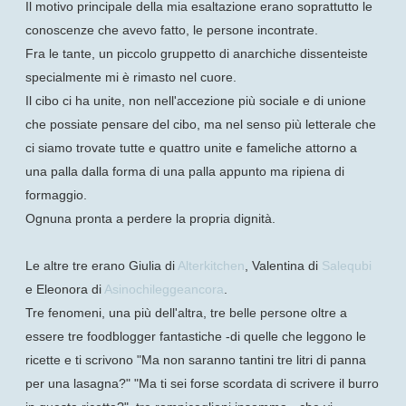
Il motivo principale della mia esaltazione erano soprattutto le
conoscenze che avevo fatto, le persone incontrate.
Fra le tante, un piccolo gruppetto di anarchiche dissenteiste
specialmente mi è rimasto nel cuore.
Il cibo ci ha unite, non nell'accezione più sociale e di unione
che possiate pensare del cibo, ma nel senso più letterale che
ci siamo trovate tutte e quattro unite e fameliche attorno a
una palla dalla forma di una palla appunto ma ripiena di
formaggio.
Ognuna pronta a perdere la propria dignità.
Le altre tre erano Giulia di
Alterkitchen
, Valentina di
Salequbi
e Eleonora di
Asinochileggeancora
.
Tre fenomeni, una più dell'altra, tre belle persone oltre a
essere tre foodblogger fantastiche -di quelle che leggono le
ricette e ti scrivono "Ma non saranno tantini tre litri di panna
per una lasagna?" "Ma ti sei forse scordata di scrivere il burro