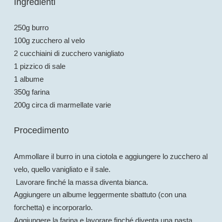
Ingredienti
250g burro
100g zucchero al velo
2 cucchiaini di zucchero vanigliato
1 pizzico di sale
1 albume
350g farina
200g circa di marmellate varie
Procedimento
Ammollare il burro in una ciotola e aggiungere lo zucchero al
velo, quello vanigliato e il sale.
Lavorare finché la massa diventa bianca.
Aggiungere un albume leggermente sbattuto (con una
forchetta) e incorporarlo.
Aggiungere la farina e lavorare finché diventa una pasta,