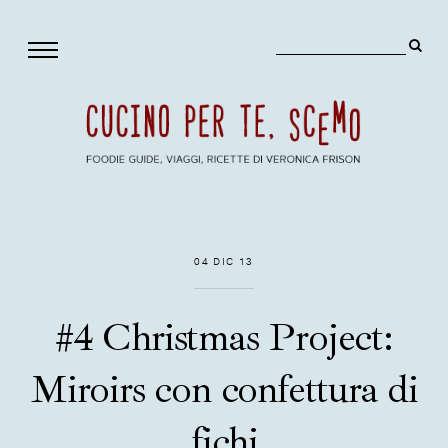
04 DIC 13
#4 Christmas Project:
Miroirs con confettura di
fichi