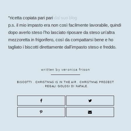
*ricetta copiata pari pari
dal suo blog
p.s. il mio impasto era non così facilmente lavorabile, quindi
dopo averlo steso l'ho lasciato riposare da steso un'altra
mezzoretta in frigorifero, così da compattarsi bene e ho
tagliato i biscotti direttamente dall'impasto steso e freddo.
written by
veronica frison
BISCOTTI
.
CHRISTMAS IS IN THE AIR
.
CHRISTMAS PROJECT
.
REGALI GOLOSI DI NATALE.