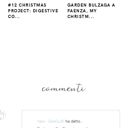
#12 CHRISTMAS
GARDEN BULZAGA A
PROJECT: DIGESTIVE
FAENZA, MY
CO...
CHRISTM...
commenti
Vale - SaleQuBi
ha detto…