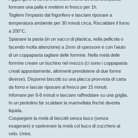
formare una palla e mettere in fresco per 1h.
Togliere l'impasto dal frigorifero e lasciare riposare a
temperatura ambiente per 30 minuti circa. Riscaldare il forno
a 200°C.
Spianare la pasta (in un sacco di plastica, nella pellicola o
facendo molta attenzione) a 2mm di spessore e con l'aiuto
di un coppapasta tagliare delle formine. Nella metà delle
formine creare un buchino nel mezzo (ci sono i coppapasta
creati appositamente, altrimenti prendetene di due forme
diverse).
Disporrei biscotti su una placca provvista di carta
da forno e lasciar riposare al fresco per 15 minuti.
Infornare per 6-8 minuti e lasciare raffreddare su una griglia.
In un pentolino far scaldare la marmellata finché diventa
liquida.
Cospargere la metà di biscotti senza buco (senza
esagerare) e spolverare la metà col buco di zucchero al
velo. Unire.