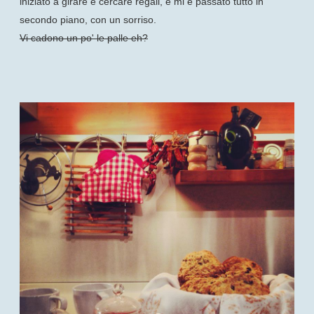
iniziato a girare e cercare regali, e mi è passato tutto in
secondo piano, con un sorriso.
Vi cadono un po' le palle eh?