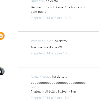
Unknown
ha detto…
Bellissimo post! Brava. Ora tocca solo
continuare
9 aprile 2014 alle ore 13:07
Veronica Frison
ha detto…
Arianna mia dolce <3
9 aprile 2014 alle ore 13:53
Ivana Monaco
ha detto…
ooooooooooooooooooooooooooooo
oooh!
finalmente!! l<3ve l<3ve l<3ve
9 aprile 2014 alle ore 15:42