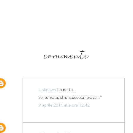
commenti
Unknown
ha detto…
sei tornata, stronzoccola. brava. :*
9 aprile 2014 alle ore 12:42