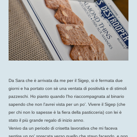
Da Sara che è arrivata da me per il Sigep, si è fermata due
giorni e ha portato con sè una ventata di positività e di stimoli
pazzeschi. Ho pianto quando l'ho riaccompagnata al binario
sapendo che non l'avrei vista per un po'. Vivere il Sigep (che
per chi non lo sapesse è la fiera della pasticceria) con lei è
stato il più grande regalo di inizio anno.
Venivo da un periodo di crisetta lavorativa che mi faceva
sentire un po' sprecata verso quello che stavo facendo, e non