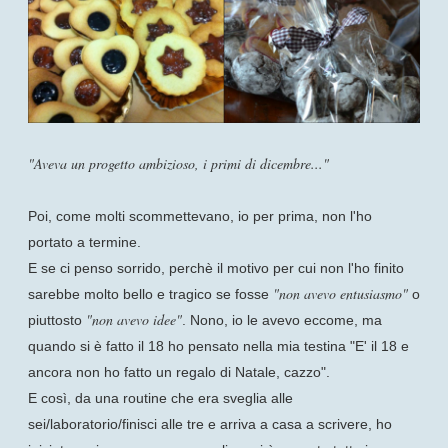
"Aveva un progetto ambizioso, i primi di dicembre..."
Poi, come molti scommettevano, io per prima, non l'ho
portato a termine.
E se ci penso sorrido, perchè il motivo per cui non l'ho finito
"non avevo entusiasmo"
sarebbe molto bello e tragico se fosse
o
"non avevo idee"
piuttosto
. Nono, io le avevo eccome, ma
quando si è fatto il 18 ho pensato nella mia testina "E' il 18 e
ancora non ho fatto un regalo di Natale, cazzo".
E così, da una routine che era sveglia alle
sei/laboratorio/finisci alle tre e arriva a casa a scrivere, ho