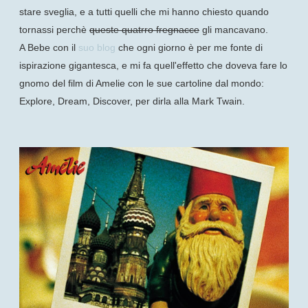
stare sveglia, e a tutti quelli che mi hanno chiesto quando
tornassi perchè
queste quatrro fregnacce
gli mancavano.
A Bebe con il
suo blog
che ogni giorno è per me fonte di
ispirazione gigantesca, e mi fa quell'effetto che doveva fare lo
gnomo del film di Amelie con le sue cartoline dal mondo:
Explore, Dream, Discover, per dirla alla Mark Twain.