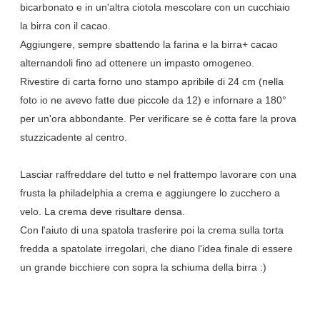
bicarbonato e in un'altra ciotola mescolare con un cucchiaio
la birra con il cacao.
Aggiungere, sempre sbattendo la farina e la birra+ cacao
alternandoli fino ad ottenere un impasto omogeneo.
Rivestire di carta forno uno stampo apribile di 24 cm (nella
foto io ne avevo fatte due piccole da 12) e infornare a 180°
per un'ora abbondante. Per verificare se è cotta fare la prova
stuzzicadente al centro.
Lasciar raffreddare del tutto e nel frattempo lavorare con una
frusta la philadelphia a crema e aggiungere lo zucchero a
velo. La crema deve risultare densa.
Con l'aiuto di una spatola trasferire poi la crema sulla torta
fredda a spatolate irregolari, che diano l'idea finale di essere
un grande bicchiere con sopra la schiuma della birra :)