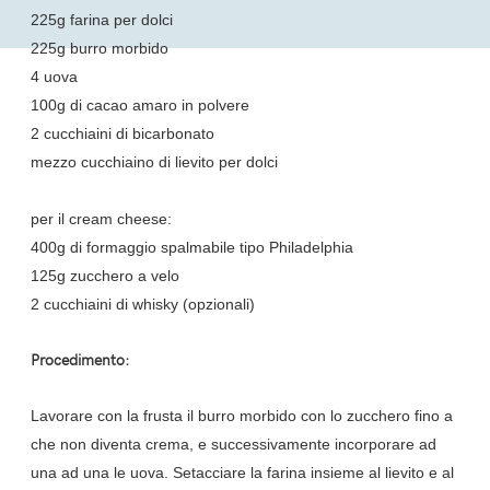
225g farina per dolci
225g burro morbido
4 uova
100g di cacao amaro in polvere
2 cucchiaini di bicarbonato
mezzo cucchiaino di lievito per dolci
per il cream cheese:
400g di formaggio spalmabile tipo Philadelphia
125g zucchero a velo
2 cucchiaini di whisky (opzionali)
Procedimento:
Lavorare con la frusta il burro morbido con lo zucchero fino a
che non diventa crema, e successivamente incorporare ad
una ad una le uova. Setacciare la farina insieme al lievito e al