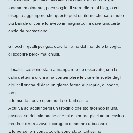
Ci sono stati poi mesi difficilini alla ricerca di un lavoro, e
fondamentalmente, poca voglia di stare dietro al blog, a cui
bisogna aggiungere che questo post di ritorno che sarà molto
più banale di come lo avevo immaginato, mi dava una certa
ansia da prestazione.
Gli occhi -quelli per guardare le trame del mondo e la voglia
di scoprire però- mai chiusi.
I locali in cui sono stata a mangiare e ho osservato, con la
calma attenta di chi ama contemplare le vite e le scelte degli
altri nell'attesa di dare un giorno forma al proprio, di sogno,
tanti.
E le ricette nuove sperimentate, tantissime.
A cui va ad aggiungersi un tirocinio che sto facendo in una
pasticceria del mio paese che mi è sempre piaciuta un casino
ma da cui non avevo il coraggio di andare a bussare.
E le persone incontrate, oh, sono state tantissime.