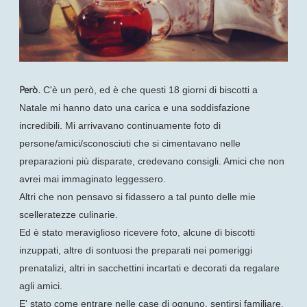
Però.
C'è un però, ed è che questi 18 giorni di biscotti a
Natale mi hanno dato una carica e una soddisfazione
incredibili. Mi arrivavano continuamente foto di
persone/amici/sconosciuti che si cimentavano nelle
preparazioni più disparate, credevano consigli. Amici che non
avrei mai immaginato leggessero.
Altri che non pensavo si fidassero a tal punto delle mie
scelleratezze culinarie.
Ed è stato meraviglioso ricevere foto, alcune di biscotti
inzuppati, altre di sontuosi the preparati nei pomeriggi
prenatalizi, altri in sacchettini incartati e decorati da regalare
agli amici.
E' stato come entrare nelle case di ognuno, sentirsi familiare.