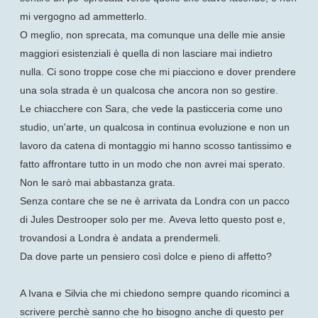
mi vergogno ad ammetterlo.
O meglio, non sprecata, ma comunque una delle mie ansie
maggiori esistenziali è quella di non lasciare mai indietro
nulla. Ci sono troppe cose che mi piacciono e dover prendere
una sola strada è un qualcosa che ancora non so gestire.
Le chiacchere con Sara, che vede la pasticceria come uno
studio, un'arte, un qualcosa in continua evoluzione e non un
lavoro da catena di montaggio mi hanno scosso tantissimo e
fatto affrontare tutto in un modo che non avrei mai sperato.
Non le sarò mai abbastanza grata.
Senza contare che se ne è arrivata da Londra con un pacco
di Jules Destrooper solo per me.
Aveva letto questo post e,
trovandosi a Londra è andata a prendermeli.
Da dove parte un pensiero così dolce e pieno di affetto?
A Ivana e Silvia che mi chiedono sempre quando ricominci a
scrivere perchè sanno che ho bisogno anche di questo per