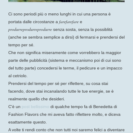
Ci sono periodi più o meno lunghi in cui una persona è
farefarefare
portata dalle circostanze a
e
produrreprodurreprodurre
senza sosta, senza la possiblità
(anche se sembra semplice a dirsi) di fermarsi e prendersi del
tempo per sé.
Che non significa miseramente come vorrebbero la maggior
parte delle pubblicità (sistema e meccanismo poi di cui sono
del tutto parte) concedersi le terme, il pedicure e un impacco
al cetriolo.
Prendersi del tempo per sé per riflettere, su cosa stai
facendo, dove stai incanalando tutte le tue energie, se è
realmente quello che desideri.
C'è un
post bellissimo
di qualche tempo fa di Benedetta di
Fashion Flavors che mi aveva fatto riflettere molto, e diceva
esattamente questo.
A volte ti rendi conto che non tutti noi saremo felici a diventare