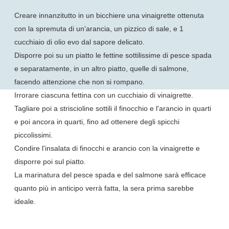
Creare innanzitutto in un bicchiere una vinaigrette ottenuta
con la spremuta di un'arancia, un pizzico di sale, e 1
cucchiaio di olio evo dal sapore delicato.
Disporre poi su un piatto le fettine sottilissime di pesce spada
e separatamente, in un altro piatto, quelle di salmone,
facendo attenzione che non si rompano.
Irrorare ciascuna fettina con un cucchiaio di vinaigrette.
Tagliare poi a striscioline sottili il finocchio e l'arancio in quarti
e poi ancora in quarti, fino ad ottenere degli spicchi
piccolissimi.
Condire l'insalata di finocchi e arancio con la vinaigrette e
disporre poi sul piatto.
La marinatura del pesce spada e del salmone sarà efficace
quanto più in anticipo verrà fatta, la sera prima sarebbe
ideale.