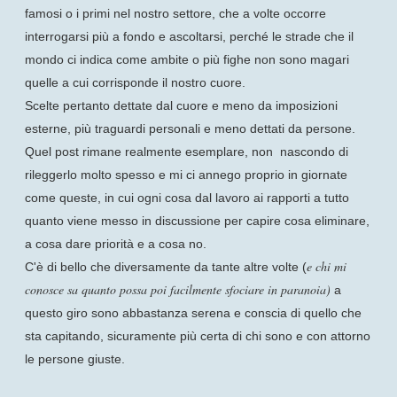
famosi o i primi nel nostro settore, che a volte occorre
interrogarsi più a fondo e ascoltarsi, perché le strade che il
mondo ci indica come ambite o più fighe non sono magari
quelle a cui corrisponde il nostro cuore.
Scelte pertanto dettate dal cuore e meno da imposizioni
esterne, più traguardi personali e meno dettati da persone.
Quel post rimane realmente esemplare, non nascondo di
rileggerlo molto spesso e mi ci annego proprio in giornate
come queste, in cui ogni cosa dal lavoro ai rapporti a tutto
quanto viene messo in discussione per capire cosa eliminare,
a cosa dare priorità e a cosa no.
e chi mi
C'è di bello che diversamente da tante altre volte (
conosce sa quanto possa poi facilmente sfociare in paranoia)
a
questo giro sono abbastanza serena e conscia di quello che
sta capitando, sicuramente più certa di chi sono e con attorno
le persone giuste.