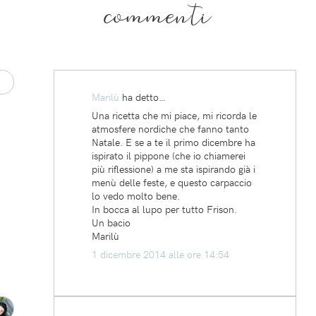
commenti
Marilù
ha detto…
Una ricetta che mi piace, mi ricorda le
atmosfere nordiche che fanno tanto
Natale. E se a te il primo dicembre ha
ispirato il pippone (che io chiamerei
più riflessione) a me sta ispirando già i
menù delle feste, e questo carpaccio
lo vedo molto bene.
In bocca al lupo per tutto Frison.
Un bacio
Marilù
1 dicembre 2014 alle ore 14:54