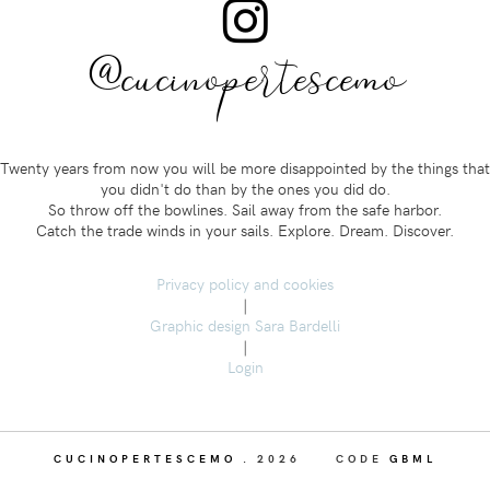
@cucinopertescemo
Twenty years from now you will be more disappointed by the things that
you didn't do than by the ones you did do.
So throw off the bowlines. Sail away from the safe harbor.
Catch the trade winds in your sails. Explore. Dream. Discover.
Privacy policy and cookies
|
Graphic design Sara Bardelli
|
Login
CUCINOPERTESCEMO
.
2026
CODE
GBML