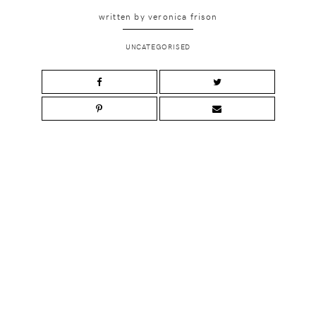
written by
veronica frison
UNCATEGORISED