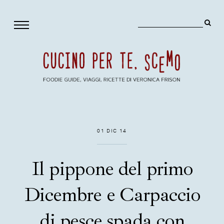
01 DIC 14
Il pippone del primo
Dicembre e Carpaccio
di pesce spada con