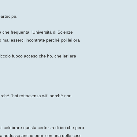
partecipe.
 che frequenta l'Università di Scienze
 mai esserci incontrate perché poi lei ora
piccolo fuoco acceso che ho, che ieri era
rché l'hai rotta/senza wifi perché non
i celebrare questa certezza di ieri che però
ta addosso anche oggi, con una delle cose