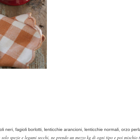
oli neri, fagioli borlotti, lenticchie arancioni, lenticchie normali, orzo per
solo spezie e legumi secchi, ne prendo un mezzo kg di ogni tipo e poi mischio 