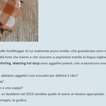
alle foodblogger di cui realmente provo invidia -che guardacaso sono 
tità forte che hanno e che riescono a esprimere tramite la lingua ingles
forting
steaming hot soup
,
sono aggettivi potenti, che scaturiscono em
 abbiamo aggettivi così evocativi per definire il cibo?
te".
ito a una zuppa?
 un desiderio nel 2015 sarebbe quello di avere un lessico appropriato
magini, la grafica.