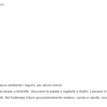
ssi)
tura ambiente i legumi, per alcuni minuti.
e lavate a listarelle, sbucciare le patate e tagliarle a dadini. Lasciare
bili. Nel frattempo tritare grossolanamente sedano, carota e cipolla, racc