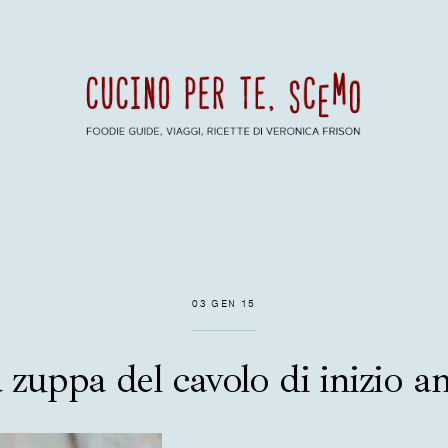
03 GEN 15
 zuppa del cavolo di inizio a