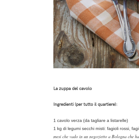
La zuppa del cavolo
Ingredienti (per tutto il quartiere):
1 cavolo verza (da tagliare a listarelle)
1 kg di legumi secchi misti: fagioli rossi, fagi
mesi che vado in un negozietto a Bologna che ha 