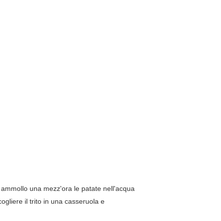
 in ammollo una mezz'ora le patate nell'acqua
ogliere il trito in una casseruola e