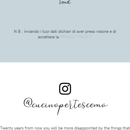
N.B.: inviando i tuoi dati dichiari di aver preso visione e di
accettare la
PRIVACY POLICY
@cucinopertescemo
Twenty years from now you will be more disappointed by the things that