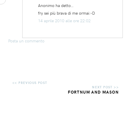
Anonimo ha detto…
fry sei più brava di me ormai:-D
14 aprile 2010 alle ore 22:02
Posta un commento
FORTNUM AND MASON