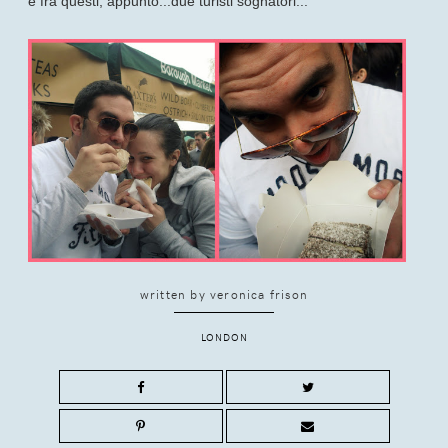
e fra questi, appunto...due turisti sognatori...
written by
veronica frison
LONDON