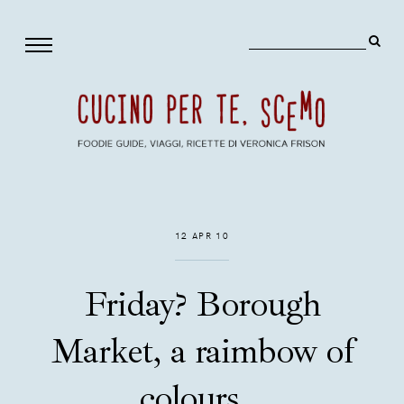
12 APR 10
Friday? Borough
Market, a raimbow of
colours...