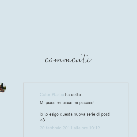
commenti
Color Plastic
ha detto…
Mi piace mi piace mi piaceee!
io lo esigo questa nuova serie di post!!
<3
20 febbraio 2011 alle ore 10:19