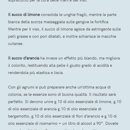
Il succo di limone
consolida le unghie fragili, mentre la parte
bianca della scorza massaggiata sulle gengive le fortifica.
Mentre per il viso, il succo di limone agisce da astringente sulle
pelli grasse e con pori dilatati, e inoltre schiarisce le macchie
cutanee.
Il succo d’arancia
ha invece un effetto più blando, ma migliora
il colorito, restituendo alla pelle il giusto grado di acidità e
rendendola più elastica e liscia.
Con gli agrumi si può preparare anche un’ottima acqua di
colonia, se le essenze sono di buona qualità. Il risultato sarà
perfetto. SI devono unire g.10 di olio essenziale di limone, g.10
di olio essenziale di arancia g.10 di olio essenziale di
bergamotto, g.10 di olio essenziale di fiori d’arancio e g.10 di
olio essenziale di rosmarino + un litro di alcool a 90°. Dovete