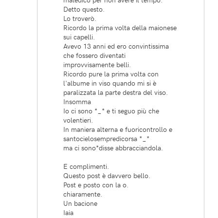
Detto questo.
Lo troverò.
Ricordo la prima volta della maionese
sui capelli.
Avevo 13 anni ed ero convintissima
che fossero diventati
improvvisamente belli.
Ricordo pure la prima volta con
l'albume in viso quando mi si è
paralizzata la parte destra del viso.
Insomma
Io ci sono *_* e ti seguo più che
volentieri.
In maniera alterna e fuoricontrollo e
santocielosempredicorsa *_*
ma ci sono*disse abbracciandola.
E complimenti.
Questo post è davvero bello.
Post e posto con la o.
chiaramente.
Un bacione
Iaia