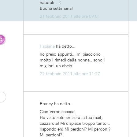
naturali... :)
Buona settimana!
21 febbraio 2011 alle ore 09:01
Fabiana
ha detto…
ho preso appunti... mi piacciono
molto i rimedi della nonna.. sono i
migliori. un abcio
22 febbraio 2011 alle ore 11:27
Francy ha detto…
Ciao Veronicaaaaa!
Ho visto solo ieri sera la tua mail,
cazzarola! Mi dispiace troppo tanto...
rispondo eh! Mi perdoni? Mi perdoni?
Mi perdoni?