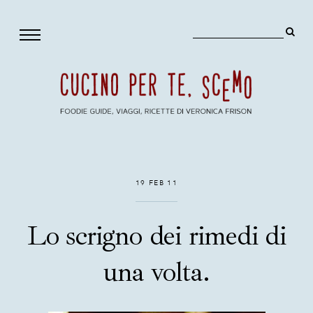
19 FEB 11
Lo scrigno dei rimedi di
una volta.