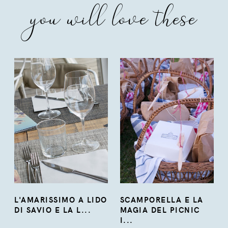
you will love these
L'AMARISSIMO A LIDO
SCAMPORELLA E LA
DI SAVIO E LA L...
MAGIA DEL PICNIC
I...