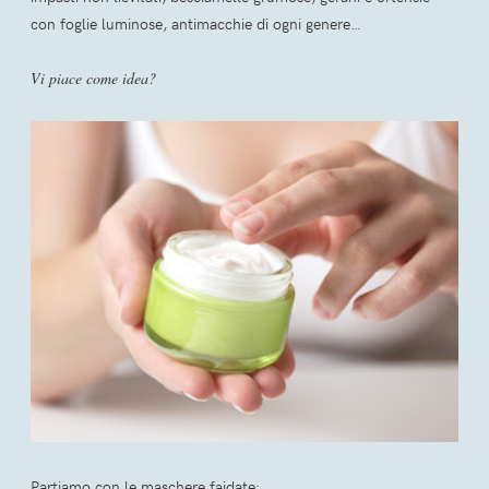
con foglie luminose, antimacchie di ogni genere…
Vi piace come idea?
Partiamo con le maschere faidate: