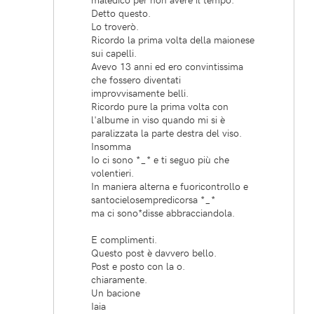
Detto questo.
Lo troverò.
Ricordo la prima volta della maionese
sui capelli.
Avevo 13 anni ed ero convintissima
che fossero diventati
improvvisamente belli.
Ricordo pure la prima volta con
l'albume in viso quando mi si è
paralizzata la parte destra del viso.
Insomma
Io ci sono *_* e ti seguo più che
volentieri.
In maniera alterna e fuoricontrollo e
santocielosempredicorsa *_*
ma ci sono*disse abbracciandola.
E complimenti.
Questo post è davvero bello.
Post e posto con la o.
chiaramente.
Un bacione
Iaia