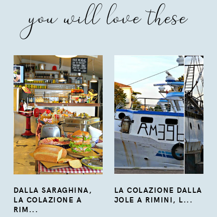
you will love these
DALLA SARAGHINA,
LA COLAZIONE DALLA
LA COLAZIONE A
JOLE A RIMINI, L...
RIM...