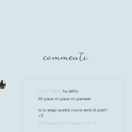
commenti
Color Plastic
ha detto…
Mi piace mi piace mi piaceee!
io lo esigo questa nuova serie di post!!
<3
20 febbraio 2011 alle ore 10:19