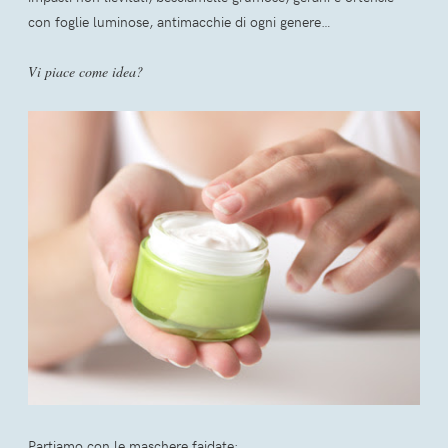
con foglie luminose, antimacchie di ogni genere…
Vi piace come idea?
Partiamo con le maschere faidate: