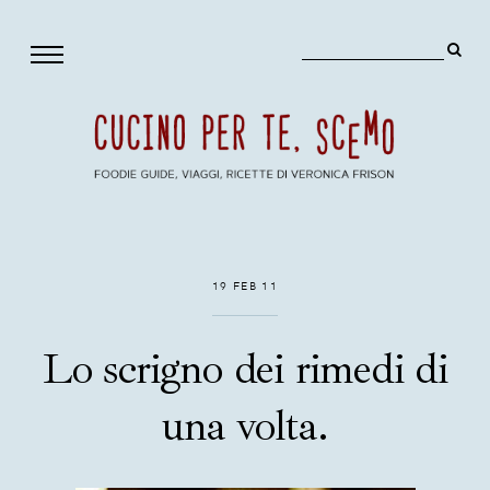
19 FEB 11
Lo scrigno dei rimedi di
una volta.