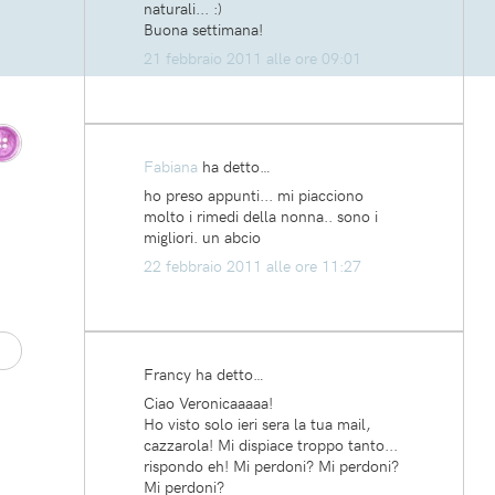
naturali... :)
Buona settimana!
21 febbraio 2011 alle ore 09:01
Fabiana
ha detto…
ho preso appunti... mi piacciono
molto i rimedi della nonna.. sono i
migliori. un abcio
22 febbraio 2011 alle ore 11:27
Francy ha detto…
Ciao Veronicaaaaa!
Ho visto solo ieri sera la tua mail,
cazzarola! Mi dispiace troppo tanto...
rispondo eh! Mi perdoni? Mi perdoni?
Mi perdoni?