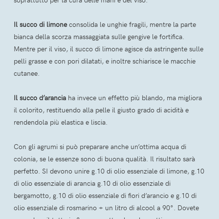
Il succo di limone
consolida le unghie fragili, mentre la parte
bianca della scorza massaggiata sulle gengive le fortifica.
Mentre per il viso, il succo di limone agisce da astringente sulle
pelli grasse e con pori dilatati, e inoltre schiarisce le macchie
cutanee.
Il succo d’arancia
ha invece un effetto più blando, ma migliora
il colorito, restituendo alla pelle il giusto grado di acidità e
rendendola più elastica e liscia.
Con gli agrumi si può preparare anche un’ottima acqua di
colonia, se le essenze sono di buona qualità. Il risultato sarà
perfetto. SI devono unire g.10 di olio essenziale di limone, g.10
di olio essenziale di arancia g.10 di olio essenziale di
bergamotto, g.10 di olio essenziale di fiori d’arancio e g.10 di
olio essenziale di rosmarino + un litro di alcool a 90°. Dovete