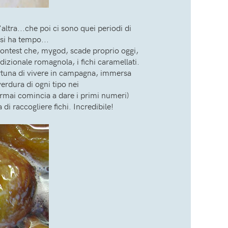
altra...che poi ci sono quei periodi di
 si ha tempo...
 contest che, mygod, scade proprio oggi,
izionale romagnola, i fichi caramellati.
ortuna di vivere in campagna, immersa
verdura di ogni tipo nei
rmai comincia a dare i primi numeri)
di raccogliere fichi. Incredibile!