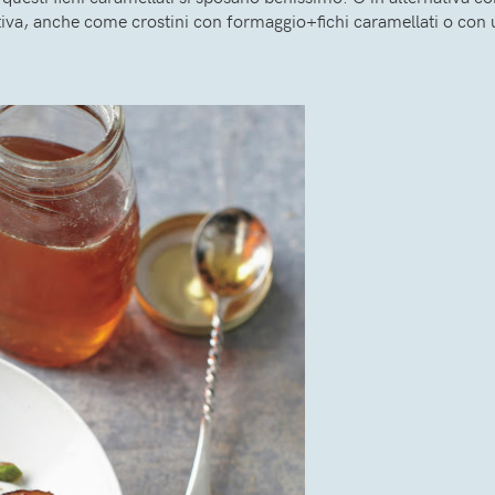
ativa, anche come crostini con formaggio+fichi caramellati o con 