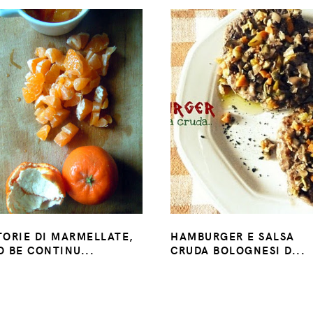
TORIE DI MARMELLATE,
HAMBURGER E SALSA
O BE CONTINU...
CRUDA BOLOGNESI D...