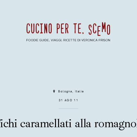
Bologna, Italia
31 AGO 11
ichi caramellati alla romagno