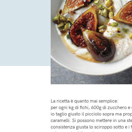
La ricetta è quanto mai semplice:
per ogni kg di fichi, 600g di zucchero e
io taglio giusto il picciolo sopra ma pr
caramelli. Si possono mettere in una stess
consistenza giusta lo sciroppo sotto e 