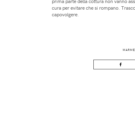
prima parte della cottura non vanno as
cura per evitare che si rompano. Trascor
capovolgere.
MARMEL