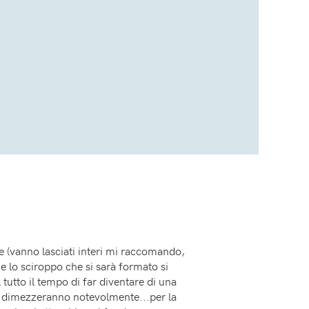
te (vanno lasciati interi mi raccomando,
e lo sciroppo che si sarà formato si
l tutto il tempo di far diventare di una
Si dimezzeranno notevolmente...per la