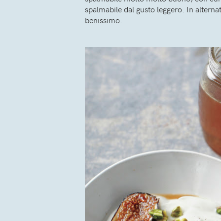
spalmabile dal gusto leggero. In altern
benissimo.