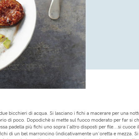
 due bicchieri di acqua. Si lasciano i fichi a macerare per una not
oprio di poco. Dopodichè si mette sul fuoco moderato per far si ch
a padella più fichi uno sopra l'altro disposti per file...si cuoce i
i fichi di un bel marroncino (indicativamente un'oretta e mezza. 