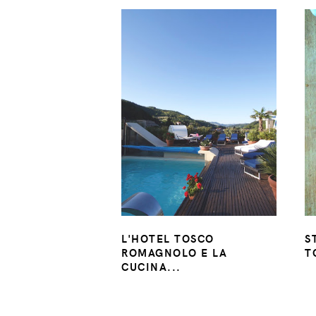
L'HOTEL TOSCO
S
ROMAGNOLO E LA
T
CUCINA...