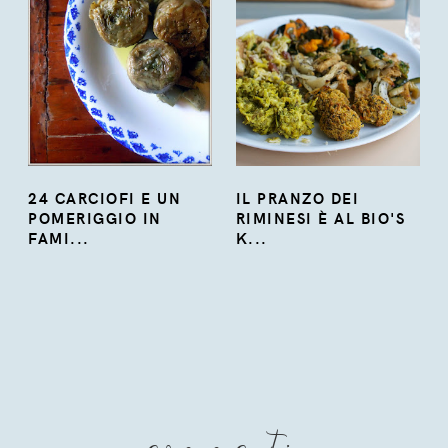
24 CARCIOFI E UN
IL PRANZO DEI
POMERIGGIO IN
RIMINESI È AL BIO'S
FAMI...
K...
commenti