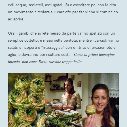
dall'acqua, scolateli, asciugateli (8) e esercitare poi con le dita
un movimento circolare sul carciofo per far si che si comincino
ad aprire.
Ora, i gambi che avrete messo da parte vanno spellati con un
semplice coltello, e messi nella pentola, mentre i carciofi vanno
salati, e ricoperti e "massaggiati" con un trito di prezzemolo e
aglio, e dovranno poi risultare così...
-Come la prima immagine
intendo, non come Rosa, sarebbe troppo bello-