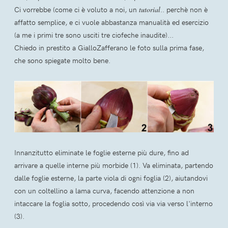
Ci vorrebbe (come ci è voluto a noi, un
tutorial
.. perchè non è
affatto semplice, e ci vuole abbastanza manualità ed esercizio
(a me i primi tre sono usciti tre ciofeche inaudite)...
Chiedo in prestito a GialloZafferano le foto sulla prima fase,
che sono spiegate molto bene.
Innanzitutto eliminate le foglie esterne più dure, fino ad
arrivare a quelle interne più morbide (1). Va eliminata, partendo
dalle foglie esterne, la parte viola di ogni foglia (2), aiutandovi
con un coltellino a lama curva, facendo attenzione a non
intaccare la foglia sotto, procedendo così via via verso l'interno
(3).