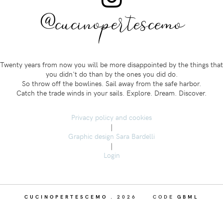
@cucinopertescemo
Twenty years from now you will be more disappointed by the things that
you didn't do than by the ones you did do.
So throw off the bowlines. Sail away from the safe harbor.
Catch the trade winds in your sails. Explore. Dream. Discover.
Privacy policy and cookies
|
Graphic design Sara Bardelli
|
Login
CUCINOPERTESCEMO
.
2026
CODE
GBML