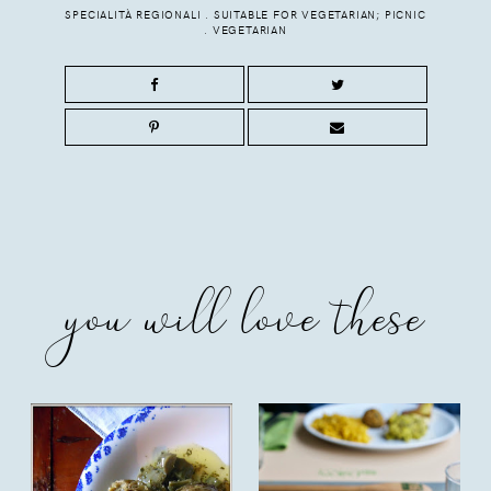
SPECIALITÀ REGIONALI
.
SUITABLE FOR VEGETARIAN; PICNIC
.
VEGETARIAN
you will love these