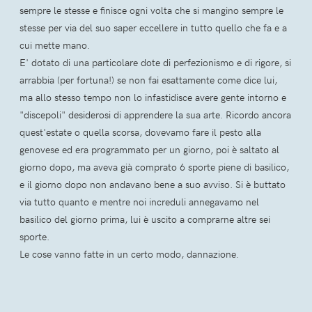
sempre le stesse e finisce ogni volta che si mangino sempre le
stesse per via del suo saper eccellere in tutto quello che fa e a
cui mette mano.
E' dotato di una particolare dote di perfezionismo e di rigore, si
arrabbia (per fortuna!) se non fai esattamente come dice lui,
ma allo stesso tempo non lo infastidisce avere gente intorno e
"discepoli" desiderosi di apprendere la sua arte. Ricordo ancora
quest'estate o quella scorsa, dovevamo fare il pesto alla
genovese ed era programmato per un giorno, poi è saltato al
giorno dopo, ma aveva già comprato 6 sporte piene di basilico,
e il giorno dopo non andavano bene a suo avviso. Si è buttato
via tutto quanto e mentre noi increduli annegavamo nel
basilico del giorno prima, lui è uscito a comprarne altre sei
sporte.
Le cose vanno fatte in un certo modo, dannazione.