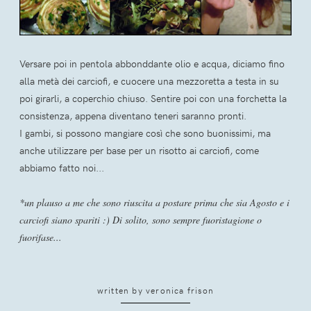
Versare poi in pentola abbonddante olio e acqua, diciamo fino
alla metà dei carciofi, e cuocere una mezzoretta a testa in su
poi girarli, a coperchio chiuso. Sentire poi con una forchetta la
consistenza, appena diventano teneri saranno pronti.
I gambi, si possono mangiare così che sono buonissimi, ma
anche utilizzare per base per un risotto ai carciofi, come
abbiamo fatto noi...
*un plauso a me che sono riuscita a postare prima che sia Agosto e i
carciofi siano spariti :) Di solito, sono sempre fuoristagione o
fuorifase...
written by
veronica frison