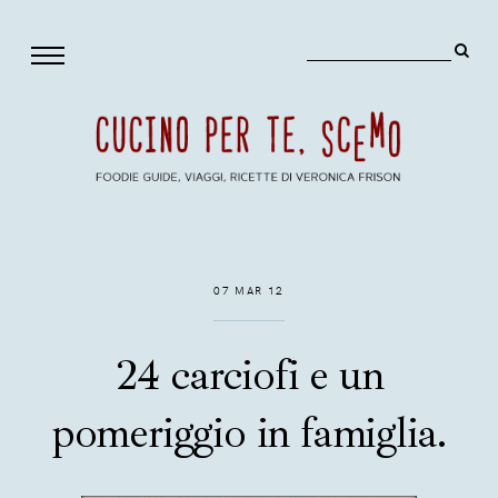
07 MAR 12
24 carciofi e un
pomeriggio in famiglia.