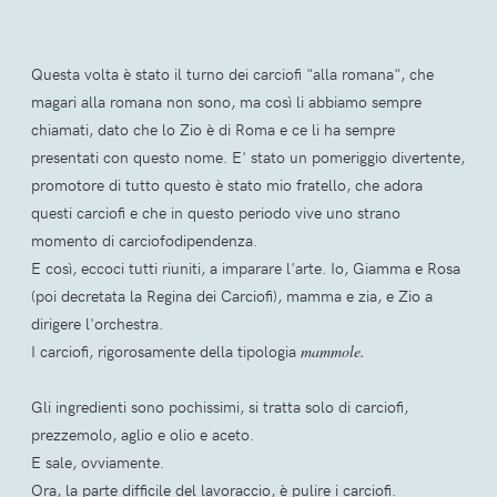
Questa volta è stato il turno dei carciofi "alla romana", che
magari alla romana non sono, ma così li abbiamo sempre
chiamati, dato che lo Zio è di Roma e ce li ha sempre
presentati con questo nome. E' stato un pomeriggio divertente,
promotore di tutto questo è stato mio fratello, che adora
questi carciofi e che in questo periodo vive uno strano
momento di carciofodipendenza.
E così, eccoci tutti riuniti, a imparare l'arte. Io, Giamma e Rosa
(poi decretata la Regina dei Carciofi), mamma e zia, e Zio a
dirigere l'orchestra.
I carciofi, rigorosamente della tipologia
mammole.
Gli ingredienti sono pochissimi, si tratta solo di carciofi,
prezzemolo, aglio e olio e aceto.
E sale, ovviamente.
Ora, la parte difficile del lavoraccio, è pulire i carciofi.