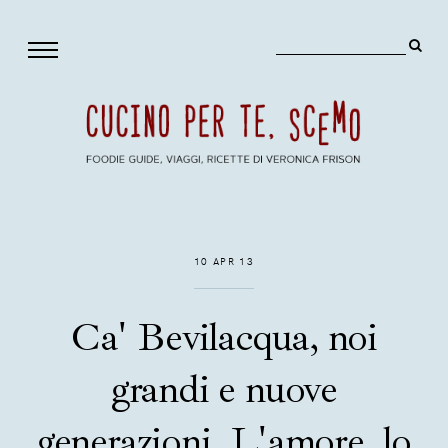
10 APR 13
Ca' Bevilacqua, noi
grandi e nuove
generazioni. L'amore, lo