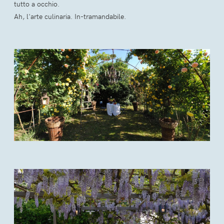
tutto a occhio.
Ah, l'arte culinaria. In-tramandabile.