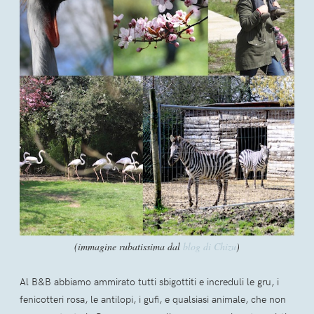
(immagine rubatissima dal
blog di Chizu
)
Al B&B abbiamo ammirato tutti sbigottiti e increduli le gru, i
fenicotteri rosa, le antilopi, i gufi, e qualsiasi animale, che non