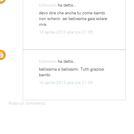
Unknown
ha detto…
devo dire che anche tu come bambi
non scherzi. sei bellissima gaia solare
viva.
16 aprile 2013 alle ore 21:08
Unknown
ha detto…
bellissima e bellissimi. Tutti graziosi
bambi
16 aprile 2013 alle ore 21:09
Posta un commento