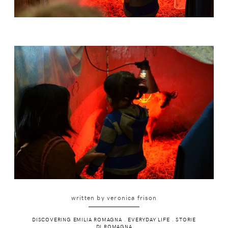
written by
veronica frison
DISCOVERING EMILIA ROMAGNA
.
EVERYDAY LIFE
.
STORIE
DI ROMAGNA