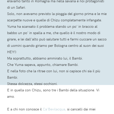
eravamo tanto in Romagna ma nella savana e noi protagonisti
di un Safari.
Solo, non avevamo previsto la pioggia del giorno prima e le mie
scarpette nuove e quelle di Chizu completamente infangate.
Yuma ha scansato il problema stando un po' in braccio al
babbo un po' in spalla a me, che quello è il nostro modo di
girare, e lei dall'alto può salutare tutti e farmi cuccare un sacco
di uomini quando giriamo per Bologna centro al suon dei suoi
HEY!)
Ma soprattutto, abbiamo ammirato lui, il Bambi.
Che Yuma sapeva, appunto, chiamare Bambi.
E nella foto che la ritrae con lui, non si capisce chi sia il più
Bambi.
Stessa dolcezza, stessi occhioni.
E in quella con Chizu, sono tre i Bambi della situazione. Vi
amo.
E a chi non conosce il
Ca'Bevilacqua,
si cancelli dai miei