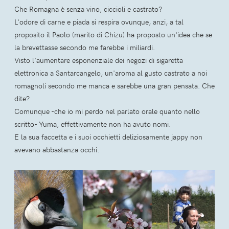
Che Romagna è senza vino, ciccioli e castrato?
L'odore di carne e piada si respira ovunque, anzi, a tal
proposito il Paolo (marito di Chizu) ha proposto un'idea che se
la brevettasse secondo me farebbe i miliardi.
Visto l'aumentare esponenziale dei negozi di sigaretta
elettronica a Santarcangelo, un'aroma al gusto castrato a noi
romagnoli secondo me manca e sarebbe una gran pensata. Che
dite?
Comunque -che io mi perdo nel parlato orale quanto nello
scritto- Yuma, effettivamente non ha avuto nomi.
E la sua faccetta e i suoi occhietti deliziosamente jappy non
avevano abbastanza occhi.