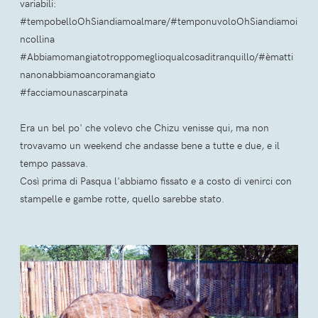
variabili:
#tempobelloOhSiandiamoalmare/#temponuvoloOhSiandiamoi
ncollina
#Abbiamomangiatotroppomeglioqualcosaditranquillo/#èmatti
nanonabbiamoancoramangiato
#facciamounascarpinata
Era un bel po' che volevo che Chizu venisse qui, ma non
trovavamo un weekend che andasse bene a tutte e due, e il
tempo passava.
Così prima di Pasqua l'abbiamo fissato e a costo di venirci con
stampelle e gambe rotte, quello sarebbe stato.