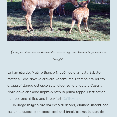
(
immagine rubatissima dal Facebook di Francesca, oggi sono Veronica la gazza ladra di
immagini)
La famiglia del Mulino Bianco Nippònico è arrivata Sabato
mattina, -che doveva arrivare Venerdì ma il tempo era brutto-
e, approfittando del cielo splendido, sono andata a Cesena
Nord dove abbiamo improvvisato la prima tappa. Destination
number one: il Bed and Breakfast
Ca'Bevilacqua
.
E' un luogo magico per me ricco di ricordi, quando ancora non
era un lussuoso e chiccoso bed and breakfast ma la casa dei