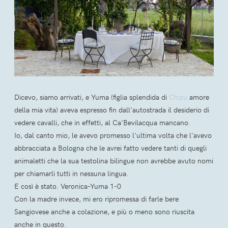
Dicevo, siamo arrivati, e Yuma (figlia splendida di
Chizu
amore
della mia vita) aveva espresso fin dall'autostrada il desiderio di
vedere cavalli, che in effetti, al Ca'Bevilacqua mancano.
Io, dal canto mio, le avevo promesso l'ultima volta che l'avevo
abbracciata a Bologna che le avrei fatto vedere tanti di quegli
animaletti che la sua testolina bilingue non avrebbe avuto nomi
per chiamarli tutti in nessuna lingua.
E così è stato. Veronica-Yuma 1-0
Con la madre invece, mi ero ripromessa di farle bere
Sangiovese anche a colazione, e più o meno sono riuscita
anche in questo.