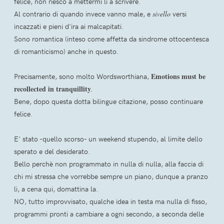
felice, non riesco a mettermi li a scrivere.
Al contrario di quando invece vanno male, e
sivello
versi
incazzati e pieni d'ira ai malcapitati.
Sono romantica (inteso come affetta da sindrome ottocentesca
di romanticismo) anche in questo.
Emotions must be
Precisamente, sono molto Wordsworthiana,
recollected in tranquillity
.
Bene, dopo questa dotta bilingue citazione, posso continuare
felice.
E' stato -quello scorso- un weekend stupendo, al limite dello
sperato e del desiderato.
Bello perchè non programmato in nulla di nulla, alla faccia di
chi mi stressa che vorrebbe sempre un piano, dunque a pranzo
li, a cena qui, domattina la.
NO, tutto improvvisato, qualche idea in testa ma nulla di fisso,
programmi pronti a cambiare a ogni secondo, a seconda delle