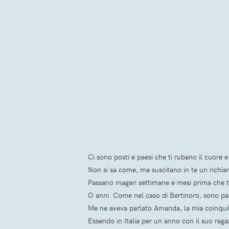
Ci sono posti e paesi che ti rubano il cuore e
Non si sa come, ma suscitano in te un richiam
Passano magari settimane e mesi prima che tu
O anni. Come nel caso di Bertinoro, sono pas
Me ne aveva parlato Amanda, la mia coinquil
Essendo in Italia per un anno con il suo raga