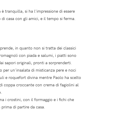
 è tranquilla, si ha l'impressione di essere
 di casa con gli amici, e il tempo si ferma.
prende, in quanto non si tratta dei classici
 romagnoli con piada e salumi, i piatti sono
dai sapori originali, pronti a sorprenderti.
o per un'insalata di misticanza pere e noci
duli e roquefort divina mentre Paolo ha scelto
di coppa croccante con crema di fagiolini al
o.
a i crostini, con il formaggio e i fichi che
 prima di partire da casa.