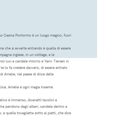
smo Casina Pontormo è un luogo magico, fuori
.
ne che si avverte entrando è quella di essere
mpagna inglese, in un cottage, e le
li luci e candele intorno e Yann Tiersen in
te lo fa credere davvero, di essere entrato
i Amelie, nel paese di Alice delle
ice, Amelie e ogni magia insieme.
stivo è immenso, divanetti tavolini e
he pendono dagli alberi, candele dentro a
o, e quella tovaglietta sotto ai piatti, che dice