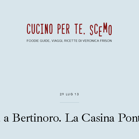
29 LUG 13
 a Bertinoro. La Casina Pon