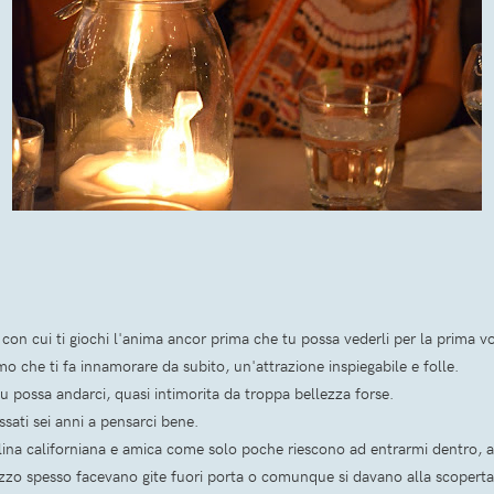
 con cui ti giochi l'anima ancor prima che tu possa vederli per la prima v
o che ti fa innamorare da subito, un'attrazione inspiegabile e folle.
 possa andarci, quasi intimorita da troppa bellezza forse.
sati sei anni a pensarci bene.
ina californiana e amica come solo poche riescono ad entrarmi dentro, a
zzo spesso facevano gite fuori porta o comunque si davano alla scoperta d