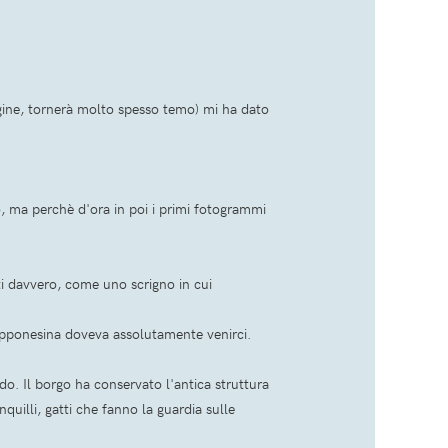
pagine, tornerà molto spesso temo) mi ha dato
, ma perchè d'ora in poi i primi fotogrammi
ti davvero, come uno scrigno in cui
apponesina doveva assolutamente venirci.
o. Il borgo ha conservato l'antica struttura
nquilli, gatti che fanno la guardia sulle