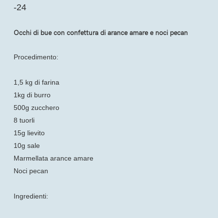
-24
Occhi di bue con confettura di arance amare e noci pecan
Procedimento:
1,5 kg di farina
1kg di burro
500g zucchero
8 tuorli
15g lievito
10g sale
Marmellata arance amare
Noci pecan
Ingredienti: