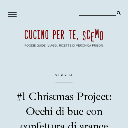
01 DIC 13
#1 Christmas Project:
Occhi di bue con
confettura di arance