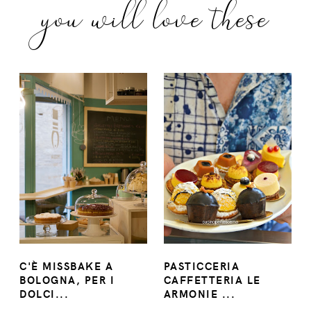
you will love these
C'È MISSBAKE A
PASTICCERIA
BOLOGNA, PER I
CAFFETTERIA LE
DOLCI...
ARMONIE ...