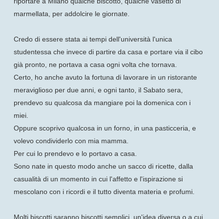
riportare a Milano qualche biscotto, qualche vasetto di
marmellata, per addolcire le giornate.
Credo di essere stata ai tempi dell'università l'unica
studentessa che invece di partire da casa e portare via il cibo
già pronto, ne portava a casa ogni volta che tornava.
Certo, ho anche avuto la fortuna di lavorare in un ristorante
meraviglioso per due anni, e ogni tanto, il Sabato sera,
prendevo su qualcosa da mangiare poi la domenica con i
miei.
Oppure scoprivo qualcosa in un forno, in una pasticceria, e
volevo condividerlo con mia mamma.
Per cui lo prendevo e lo portavo a casa.
Sono nate in questo modo anche un sacco di ricette, dalla
casualità di un momento in cui l'affetto e l'ispirazione si
mescolano con i ricordi e il tutto diventa materia e profumi.
Molti biscotti saranno biscotti semplici, un'idea diversa o a cui