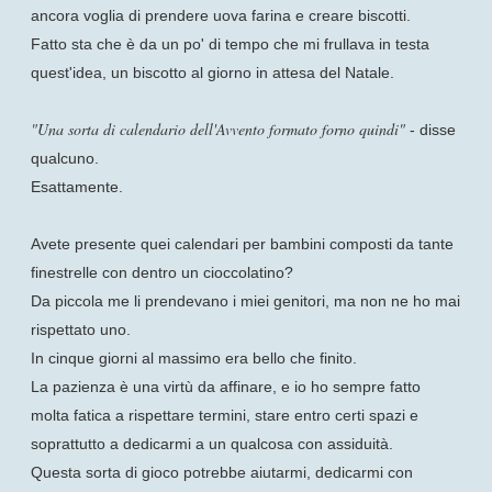
ancora voglia di prendere uova farina e creare biscotti.
Fatto sta che è da un po' di tempo che mi frullava in testa
quest'idea, un biscotto al giorno in attesa del Natale.
"Una sorta di calendario dell'Avvento formato forno quindi"
- disse
qualcuno.
Esattamente.
Avete presente quei calendari per bambini composti da tante
finestrelle con dentro un cioccolatino?
Da piccola me li prendevano i miei genitori, ma non ne ho mai
rispettato uno.
In cinque giorni al massimo era bello che finito.
La pazienza è una virtù da affinare, e io ho sempre fatto
molta fatica a rispettare termini, stare entro certi spazi e
soprattutto a dedicarmi a un qualcosa con assiduità.
Questa sorta di gioco potrebbe aiutarmi, dedicarmi con