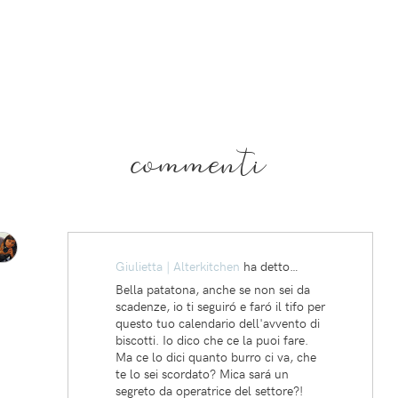
commenti
Giulietta | Alterkitchen
ha detto…
Bella patatona, anche se non sei da
scadenze, io ti seguiró e faró il tifo per
questo tuo calendario dell'avvento di
biscotti. Io dico che ce la puoi fare.
Ma ce lo dici quanto burro ci va, che
te lo sei scordato? Mica sará un
segreto da operatrice del settore?!