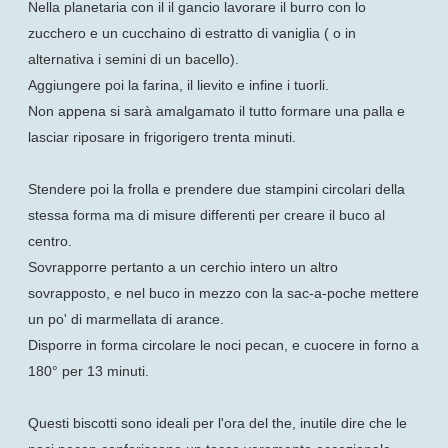
Nella planetaria con il il gancio lavorare il burro con lo
zucchero e un cucchaino di estratto di vaniglia ( o in
alternativa i semini di un bacello).
Aggiungere poi la farina, il lievito e infine i tuorli.
Non appena si sarà amalgamato il tutto formare una palla e
lasciar riposare in frigorigero trenta minuti.
Stendere poi la frolla e prendere due stampini circolari della
stessa forma ma di misure differenti per creare il buco al
centro.
Sovrapporre pertanto a un cerchio intero un altro
sovrapposto, e nel buco in mezzo con la sac-a-poche mettere
un po' di marmellata di arance.
Disporre in forma circolare le noci pecan, e cuocere in forno a
180° per 13 minuti.
Questi biscotti sono ideali per l'ora del the, inutile dire che le