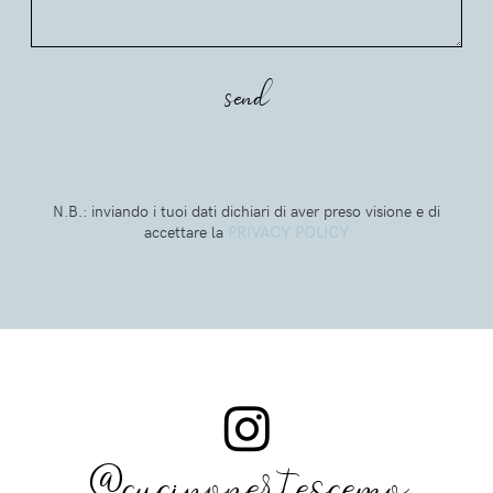
N.B.: inviando i tuoi dati dichiari di aver preso visione e di
accettare la
PRIVACY POLICY
@cucinopertescemo