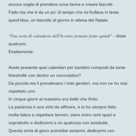
ancora voglia di prendere uova farina e creare biscotti.
Fatto sta che è da un po' di tempo che mi frullava in testa
quest'idea, un biscotto al giorno in attesa del Natale.
"Una sorta di calendario dell'Avvento formato forno quindi"
- disse
qualcuno.
Esattamente.
Avete presente quei calendari per bambini composti da tante
finestrelle con dentro un cioccolatino?
Da piccola me li prendevano i miei genitori, ma non ne ho mai
rispettato uno.
In cinque giorni al massimo era bello che finito.
La pazienza è una virtù da affinare, e io ho sempre fatto
molta fatica a rispettare termini, stare entro certi spazi e
soprattutto a dedicarmi a un qualcosa con assiduità.
Questa sorta di gioco potrebbe aiutarmi, dedicarmi con