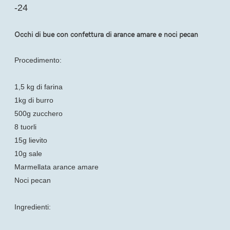
-24
Occhi di bue con confettura di arance amare e noci pecan
Procedimento:
1,5 kg di farina
1kg di burro
500g zucchero
8 tuorli
15g lievito
10g sale
Marmellata arance amare
Noci pecan
Ingredienti: