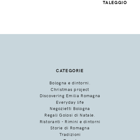
TALEGGIO
CATEGORIE
Bologna e dintorni.
Christmas project
Discovering Emilia Romagna
Everyday life
Negozietti Bologna
Regali Golosi di Natale.
Ristoranti - Rimini e dintorni
Storie di Romagna
Tradizioni