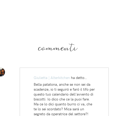
commenti
Giulietta | Alterkitchen
ha detto…
Bella patatona, anche se non sei da
scadenze, io ti seguiró e faró il tifo per
questo tuo calendario dell'avvento di
biscotti. Io dico che ce la puoi fare.
Ma ce lo dici quanto burro ci va, che
te lo sei scordato? Mica sará un
segreto da operatrice del settore?!