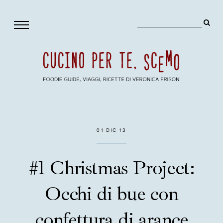
01 DIC 13
#1 Christmas Project:
Occhi di bue con
confettura di arance