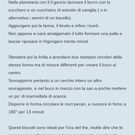
Nella planetaria con il il gancio lavorare il burro con lo
zucchero e un cucchaino di estratto di vaniglia ( o in
alternativa i semini di un bacello).
Aggiungere poi la farina, il lievito e infine i tuorli.
Non appena si sarà amalgamato il tutto formare una palla e
lasciar riposare in frigorigero trenta minuti.
Stendere poi la frolla e prendere due stampini circolari della
stessa forma ma di misure differenti per creare il buco al
centro.
Sovrapporre pertanto a un cerchio intero un altro
sovrapposto, e nel buco in mezzo con la sac-a-poche mettere
un po' di marmellata di arance.
Disporre in forma circolare le noci pecan, e cuocere in forno a
180° per 13 minuti.
Questi biscotti sono ideali per l'ora del the, inutile dire che le