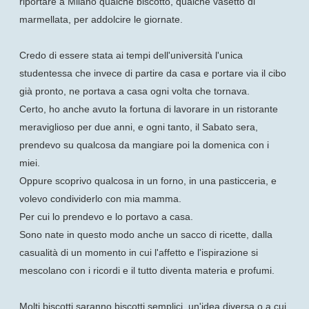
riportare a Milano qualche biscotto, qualche vasetto di
marmellata, per addolcire le giornate.
Credo di essere stata ai tempi dell'università l'unica
studentessa che invece di partire da casa e portare via il cibo
già pronto, ne portava a casa ogni volta che tornava.
Certo, ho anche avuto la fortuna di lavorare in un ristorante
meraviglioso per due anni, e ogni tanto, il Sabato sera,
prendevo su qualcosa da mangiare poi la domenica con i
miei.
Oppure scoprivo qualcosa in un forno, in una pasticceria, e
volevo condividerlo con mia mamma.
Per cui lo prendevo e lo portavo a casa.
Sono nate in questo modo anche un sacco di ricette, dalla
casualità di un momento in cui l'affetto e l'ispirazione si
mescolano con i ricordi e il tutto diventa materia e profumi.
Molti biscotti saranno biscotti semplici, un'idea diversa o a cui