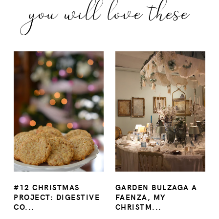
you will love these
#12 CHRISTMAS
GARDEN BULZAGA A
PROJECT: DIGESTIVE
FAENZA, MY
CO...
CHRISTM...