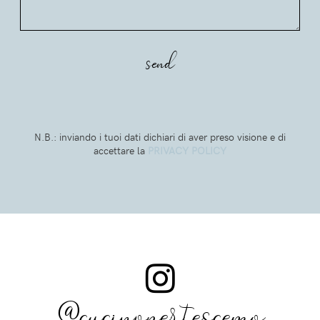
N.B.: inviando i tuoi dati dichiari di aver preso visione e di
accettare la
PRIVACY POLICY
@cucinopertescemo