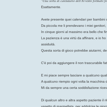
"Una sorta di calendario dell'Avvento formato f
Esattamente.
Avete presente quei calendari per bambini c
Da piccola me li prendevano i miei genitori
In cinque giorni al massimo era bello che fi
La pazienza è una virtù da affinare, e io ho
assiduità.
Questa sorta di gioco potrebbe aiutarmi, d
C'è poi da aggiungere il non trascurabile fat
E mi piace sempre lasciare a qualcuno qual
A qualcuno riempio ogni volta la macchina di
Mi da sempre una certa soddisfazione riceve
Di qualcun altro e altra aspetto paziente il 
vasetto di marmellata, per addolcire le gior