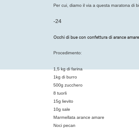
Per cui, diamo il via a questa maratona di b
-24
Occhi di bue con confettura di arance amare
Procedimento:
1,5 kg di farina
1kg di burro
500g zucchero
8 tuorli
15g lievito
10g sale
Marmellata arance amare
Noci pecan