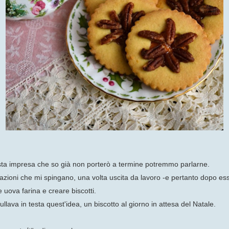
esta impresa che so già non porterò a termine potremmo parlarne.
oni che mi spingano, una volta uscita da lavoro -e pertanto dopo esser
 uova farina e creare biscotti.
llava in testa quest'idea, un biscotto al giorno in attesa del Natale.