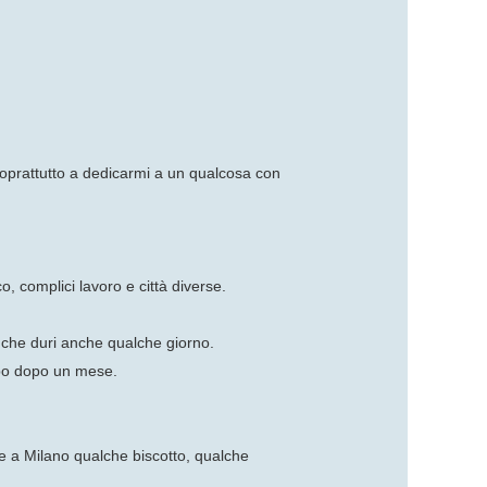
e soprattutto a dedicarmi a un qualcosa con
o, complici lavoro e città diverse.
e che duri anche qualche giorno.
tipo dopo un mese.
are a Milano qualche biscotto, qualche