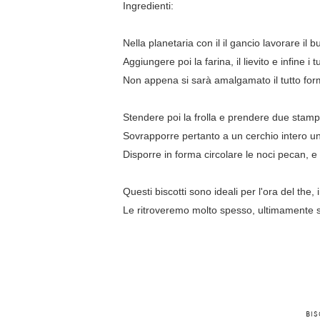
Ingredienti:
Nella planetaria con il il gancio lavorare il 
Aggiungere poi la farina, il lievito e infine i tu
Non appena si sarà amalgamato il tutto forma
Stendere poi la frolla e prendere due stampin
Sovrapporre pertanto a un cerchio intero un
Disporre in forma circolare le noci pecan, e
Questi biscotti sono ideali per l'ora del th
Le ritroveremo molto spesso, ultimamente so
BIS