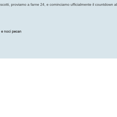
iscotti, proviamo a farne 24, e cominciamo ufficialmente il countdown al
 e noci pecan