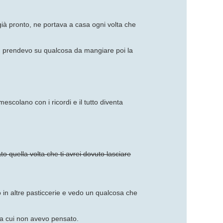
 già pronto, ne portava a casa ogni volta che
ra, prendevo su qualcosa da mangiare poi la
escolano con i ricordi e il tutto diventa
iato quella volta che ti avrei dovuto lasciare
 in altre pasticcerie e vedo un qualcosa che
 a cui non avevo pensato.