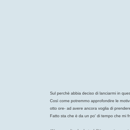
Sul perchè abbia deciso di lanciarmi in qu
Così come potremmo approfondire le motivazi
otto ore- ad avere ancora voglia di prendere
Fatto sta che è da un po' di tempo che mi fru