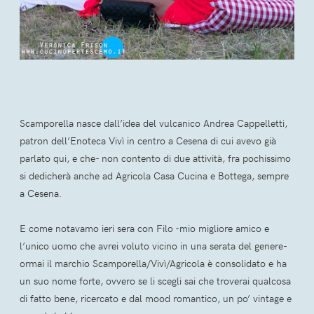
Scamporella nasce dall’idea del vulcanico Andrea Cappelletti,
patron dell’Enoteca Vivì in centro a Cesena di cui avevo già
parlato qui, e che- non contento di due attività, fra pochissimo
si dedicherà anche ad Agricola Casa Cucina e Bottega, sempre
a Cesena.
E come notavamo ieri sera con Filo -mio migliore amico e
l’unico uomo che avrei voluto vicino in una serata del genere-
ormai il marchio Scamporella/Vivì/Agricola è consolidato e ha
un suo nome forte, ovvero se li scegli sai che troverai qualcosa
di fatto bene, ricercato e dal mood romantico, un po’ vintage e