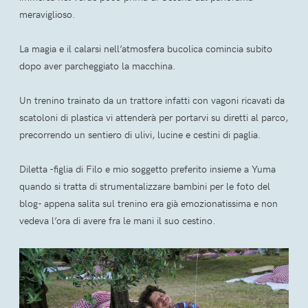
meraviglioso.
La magia e il calarsi nell’atmosfera bucolica comincia subito
dopo aver parcheggiato la macchina.
Un trenino trainato da un trattore infatti con vagoni ricavati da
scatoloni di plastica vi attenderà per portarvi su diretti al parco,
precorrendo un sentiero di ulivi, lucine e cestini di paglia.
Diletta -figlia di Filo e mio soggetto preferito insieme a Yuma
quando si tratta di strumentalizzare bambini per le foto del
blog- appena salita sul trenino era già emozionatissima e non
vedeva l’ora di avere fra le mani il suo cestino.