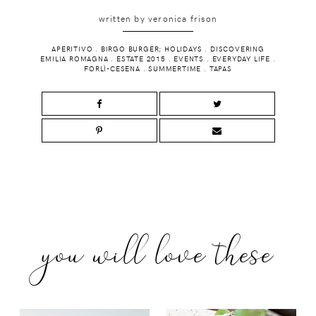
written by
veronica frison
APERITIVO
.
BIRGO BURGER; HOLIDAYS
.
DISCOVERING
EMILIA ROMAGNA
.
ESTATE 2015
.
EVENTS
.
EVERYDAY LIFE
.
FORLÌ-CESENA
.
SUMMERTIME
.
TAPAS
you will love these