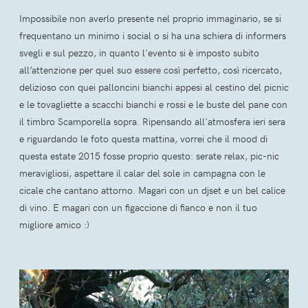
Impossibile non averlo presente nel proprio immaginario, se si
frequentano un minimo i social o si ha una schiera di informers
svegli e sul pezzo, in quanto l'evento si è imposto subito
all’attenzione per quel suo essere così perfetto, così ricercato,
delizioso con quei palloncini bianchi appesi al cestino del picnic
e le tovagliette a scacchi bianchi e rossi e le buste del pane con
il timbro Scamporella sopra. Ripensando all'atmosfera ieri sera
e riguardando le foto questa mattina, vorrei che il mood di
questa estate 2015 fosse proprio questo: serate relax, pic-nic
meravigliosi, aspettare il calar del sole in campagna con le
cicale che cantano attorno. Magari con un djset e un bel calice
di vino. E magari con un figaccione di fianco e non il tuo
migliore amico :)