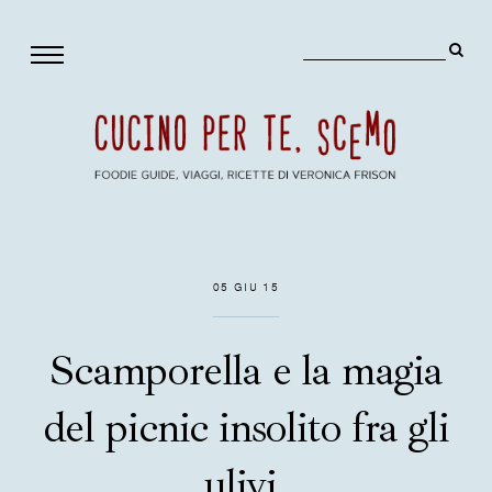
05 GIU 15
Scamporella e la magia
del picnic insolito fra gli
ulivi.