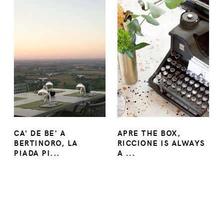
CA' DE BE' A
APRE THE BOX,
BERTINORO, LA
RICCIONE IS ALWAYS
PIADA PI...
A ...