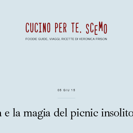
05 GIU 15
e la magia del picnic insolito f