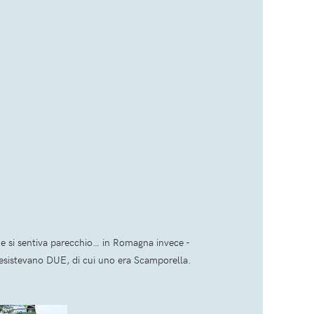
he si sentiva parecchio… in Romagna invece -
esistevano DUE, di cui uno era Scamporella.