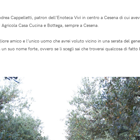
drea Cappelletti, patron dell’Enoteca Vivì in centro a Cesena di cui avev
ad Agricola Casa Cucina e Bottega, sempre a Cesena.
iore amico e l’unico uomo che avrei voluto vicino in una serata del gene
 un suo nome forte, ovvero se li scegli sai che troverai qualcosa di fatt