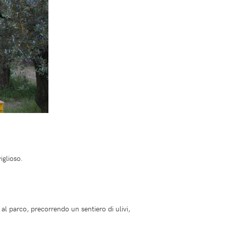
iglioso.
i al parco, precorrendo un sentiero di ulivi,