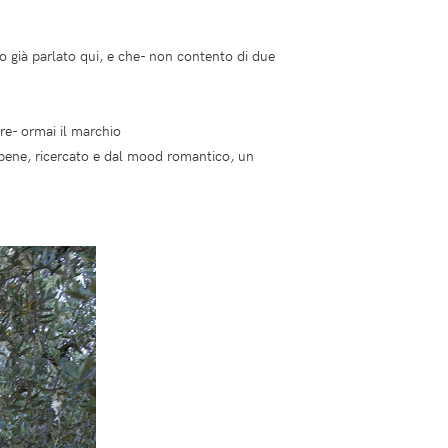
o già parlato qui, e che- non contento di due
re- ormai il marchio
o bene, ricercato e dal mood romantico, un