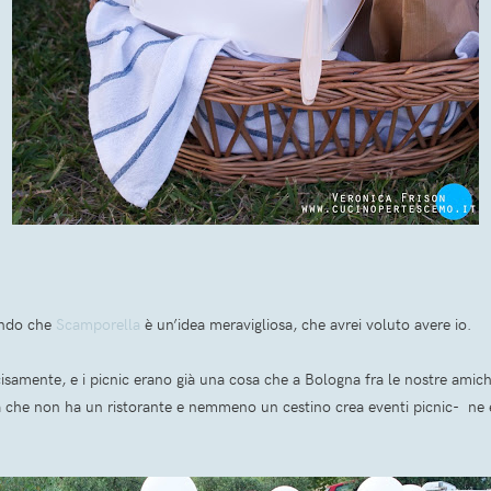
cendo che
Scamporella
è un’idea meravigliosa, che avrei voluto avere io.
cisamente, e i picnic erano già una cosa che a Bologna fra le nostre amic
a che non ha un ristorante e nemmeno un cestino crea eventi picnic- ne 