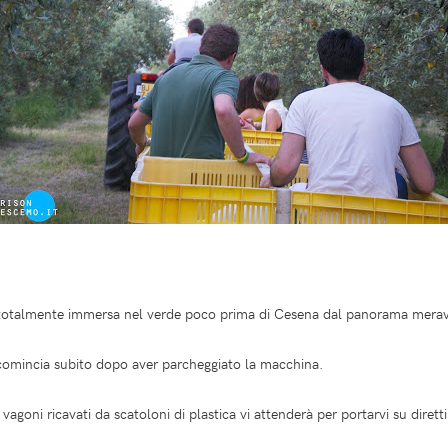
 totalmente immersa nel verde poco prima di Cesena dal panorama merav
a comincia subito dopo aver parcheggiato la macchina.
vagoni ricavati da scatoloni di plastica vi attenderà per portarvi su dirett