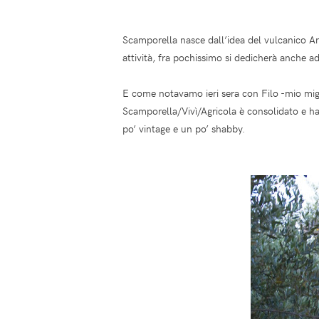
Scamporella nasce dall’idea del vulcanico An
attività, fra pochissimo si dedicherà anche 
E come notavamo ieri sera con Filo -mio migl
Scamporella/Vivì/Agricola è consolidato e ha
po’ vintage e un po’ shabby.