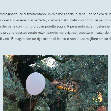
mmaginario, se si frequentano un minimo i social o si ha una schiera di i
r quel suo essere così perfetto, così ricercato, delizioso con quei pallonci
ste del pane con il timbro Scamporella sopra. Ripensando all'atmosfera ier
e proprio questo: serate relax, pic-nic meravigliosi, aspettare il calar d
i vino. E magari con un figaccione di fianco e non il tuo migliore amico :)