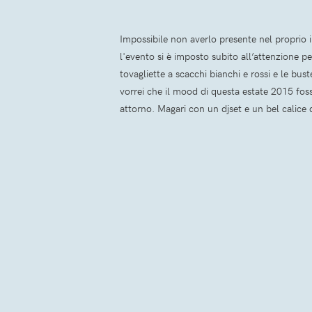
Impossibile non averlo presente nel proprio i
l'evento si è imposto subito all’attenzione pe
tovagliette a scacchi bianchi e rossi e le bu
vorrei che il mood di questa estate 2015 foss
attorno. Magari con un djset e un bel calice d