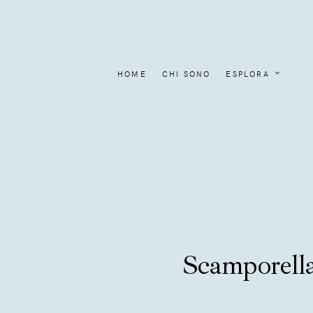
HOME
CHI SONO
ESPLORA
Scamporella 