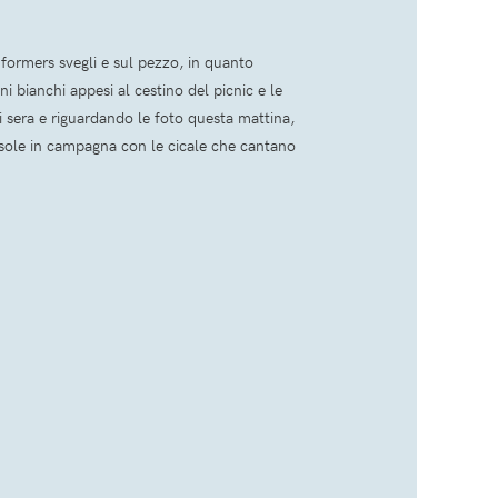
nformers svegli e sul pezzo, in quanto
ni bianchi appesi al cestino del picnic e le
i sera e riguardando le foto questa mattina,
el sole in campagna con le cicale che cantano