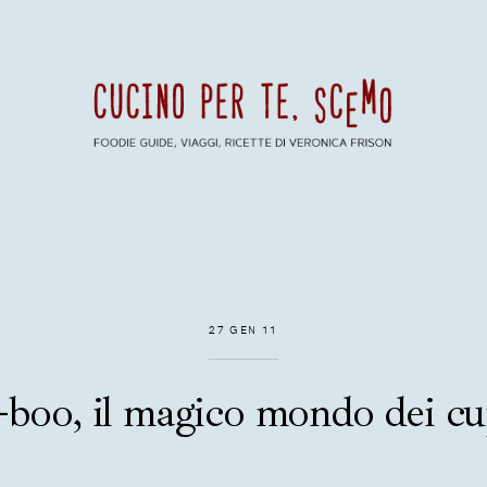
27 GEN 11
-boo, il magico mondo dei cu