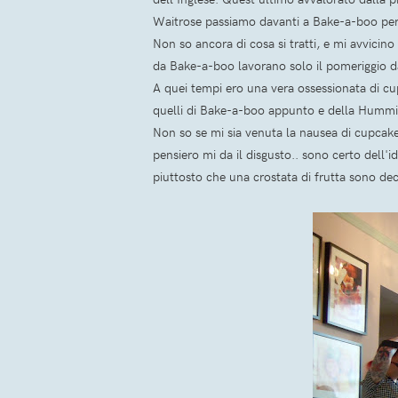
Waitrose passiamo davanti a Bake-a-boo per c
Non so ancora di cosa si tratti, e mi avvicino
da Bake-a-boo lavorano solo il pomeriggio dal
A quei tempi ero una vera ossessionata di c
quelli di Bake-a-boo appunto e della Hummi
Non so se mi sia venuta la nausea di cupcake
pensiero mi da il disgusto.. sono certo dell'i
piuttosto che una crostata di frutta sono dec