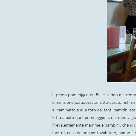
Il primo pomeriggio da Bake-a-boo mi sembrava
dimensione paradossale.Tutto curato nel minimo 
al caminetto e alle foto dei tanti bambini sorr
E ho amato quel pomeriggio li, dal meravigli
Prevalentemente mamme e bambini, che si di
Inoltre, cosa da non sottovalutare, hanno il 