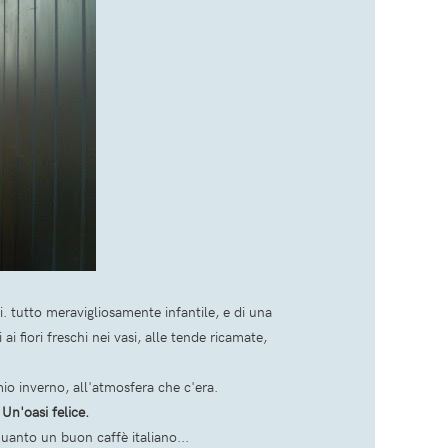
. tutto meravigliosamente infantile, e di una
ai fiori freschi nei vasi, alle tende ricamate,
io inverno, all'atmosfera che c'era.
?
Un'oasi felice.
quanto un buon caffè italiano...