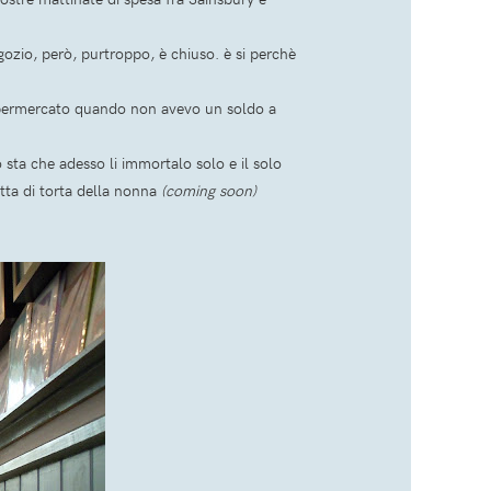
egozio, però, purtroppo, è chiuso. è si perchè
 supermercato quando non avevo un soldo a
sta che adesso li immortalo solo e il solo
etta di torta della nonna
(coming soon)