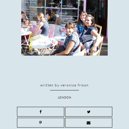
written by
veronica frison
LONDON