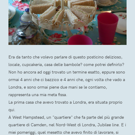
Era da tanto che volevo parlare di questo posticino delizioso,
locale, cupcakeria, casa delle bambole? come potrei definirlo?
Non ho ancora ad oggi trovato un termine esatto, eppure sono
ormai 4 anni che ci bazzico e 4 anni che, ogni volta che vado a
Londra, e sono ormai piene due mani se le contiamo,
rappresenta una mia meta fissa.
La prima casa che avevo trovato a Londra, era situata proprio
qui.
A West Hampstead, un "quartiere" che fa parte del più grande
quartiere di Camden, nel Nord-West di Londra, Jubilee line. E i
miei pomeriggi, quel mesetto che avevo finito di lavorare, si