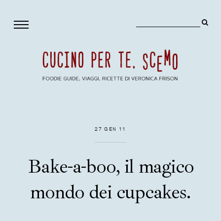
27 GEN 11
Bake-a-boo, il magico
mondo dei cupcakes.