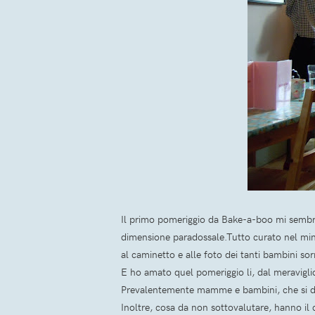
Il primo pomeriggio da Bake-a-boo mi sembrava
dimensione paradossale.Tutto curato nel minimo 
al caminetto e alle foto dei tanti bambini sorr
E ho amato quel pomeriggio li, dal meravigli
Prevalentemente mamme e bambini, che si di
Inoltre, cosa da non sottovalutare, hanno il 