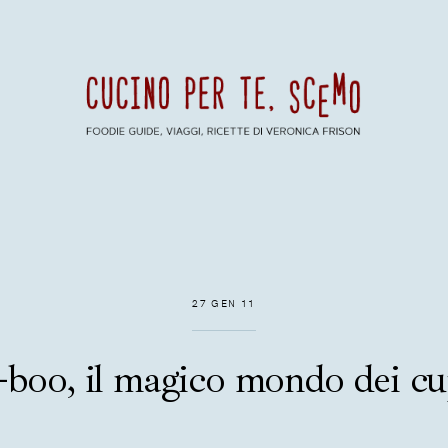
27 GEN 11
-boo, il magico mondo dei cu