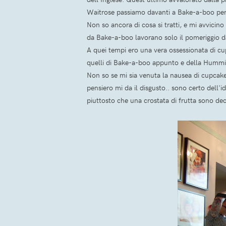
Waitrose passiamo davanti a Bake-a-boo per c
Non so ancora di cosa si tratti, e mi avvicino
da Bake-a-boo lavorano solo il pomeriggio dal
A quei tempi ero una vera ossessionata di c
quelli di Bake-a-boo appunto e della Hummi
Non so se mi sia venuta la nausea di cupcake
pensiero mi da il disgusto.. sono certo dell'i
piuttosto che una crostata di frutta sono dec