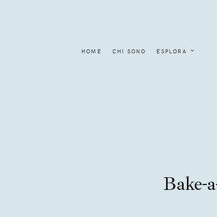
HOME
CHI SONO
ESPLORA
Bake-a