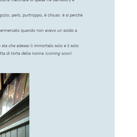
egozio, però, purtroppo, è chiuso. è si perchè
 supermercato quando non avevo un soldo a
sta che adesso li immortalo solo e il solo
etta di torta della nonna
(coming soon)