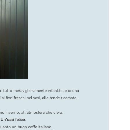
. tutto meravigliosamente infantile, e di una
ai fiori freschi nei vasi, alle tende ricamate,
io inverno, all'atmosfera che c'era.
?
Un'oasi felice.
quanto un buon caffè italiano...