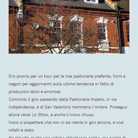
Ero pronta per un tour per le mie pasticcerie preferite, forni e
negozi per aggiornarmi sulle ultime tendenze in fatto di
produzioni dolci e amorose.
Comincio il giro passando dalla Pasticceria Impero, in via
Indipendenza, e di San Valentino nemmeno l'ombra. Proseguo
allora verso Lo Sfizio, e anche li trovo chiuso.
Inizio a sospettare che non ci sia niente in giro ancora, e così
infatti è stato.
Ho trovato giusto una vetrina abbastanza carina, ma niente di