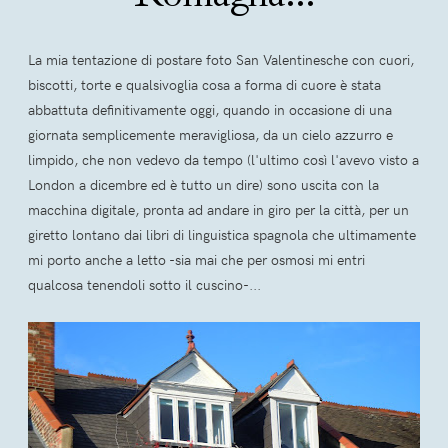
La mia tentazione di postare foto San Valentinesche con cuori,
biscotti, torte e qualsivoglia cosa a forma di cuore è stata
abbattuta definitivamente oggi, quando in occasione di una
giornata semplicemente meravigliosa, da un cielo azzurro e
limpido, che non vedevo da tempo (l'ultimo così l'avevo visto a
London a dicembre ed è tutto un dire) sono uscita con la
macchina digitale, pronta ad andare in giro per la città, per un
giretto lontano dai libri di linguistica spagnola che ultimamente
mi porto anche a letto -sia mai che per osmosi mi entri
qualcosa tenendoli sotto il cuscino-...