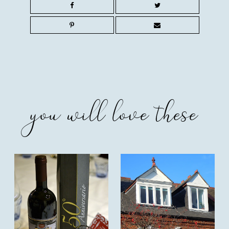
you will love these