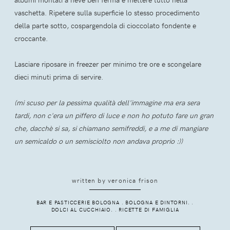
vaschetta. Ripetere sulla superficie lo stesso procedimento
della parte sotto, cospargendola di cioccolato fondente e
croccante.
Lasciare riposare in freezer per minimo tre ore e scongelare
dieci minuti prima di servire.
(mi scuso per la pessima qualità dell'immagine ma era sera
tardi, non c'era un piffero di luce e non ho potuto fare un gran
che, dacchè si sa, si chiamano semifreddi, e a me di mangiare
un semicaldo o un semisciolto non andava proprio :))
written by
veronica frison
BAR E PASTICCERIE BOLOGNA
.
BOLOGNA E DINTORNI.
.
DOLCI AL CUCCHIAIO.
.
RICETTE DI FAMIGLIA