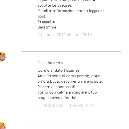
cocotte Le Creuset.
Per altre informazioni corri a leggere il
post.
Ti aspetto
Baci Imma
9 febbraio 2011 alle ore 18:15
Dana
ha detto…
Com'è andato l'esame?
Anch'io sono di corsa perchè, dopo
un'ora buca, devo rientrare a scuola.
Piacere di conoscerti!
Torno con calma a sbirciare il tuo
blog da cima a fondo!
11 febbraio 2011 alle ore 10:45