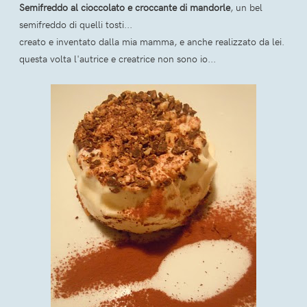
Semifreddo al cioccolato e croccante di mandorle
, un bel
semifreddo di quelli tosti...
creato e inventato dalla mia mamma, e anche realizzato da lei.
questa volta l'autrice e creatrice non sono io...