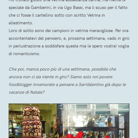
speciale da Gamberini, in via Ugo Bassi, ma li scuso per il fatto
che ci fosse il cartellino sotto con scritto Vetrina in
allestimento.
Loro di solito sono dei campioni in vetrine meravigliose. Per ora
accontentatevi del pensiero, e, prossima settimana, vado in giro
in perlustrazione a soddisfare questa mia (e spero vostra) voglia
di romanticismo.
Che poi, manca poco più di una settimana, possibile che
ancora non ci sia niente in giro? Siamo solo noi povere
foodblogger innamorate a pensare a SanValentino già dopo le
vacanze di Natale?