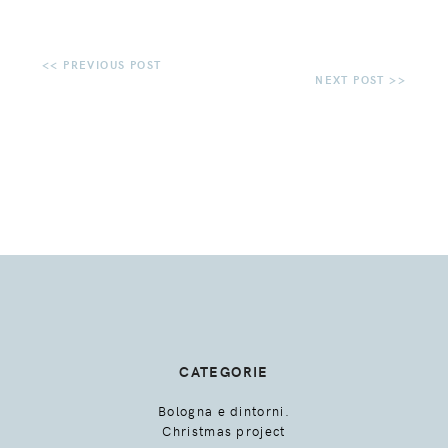
CATEGORIE
Bologna e dintorni.
Christmas project