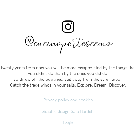
@cucinopertescemo
Twenty years from now you will be more disappointed by the things that
you didn't do than by the ones you did do.
So throw off the bowlines. Sail away from the safe harbor.
Catch the trade winds in your sails. Explore. Dream. Discover.
Privacy policy and cookies
|
Graphic design Sara Bardelli
|
Login