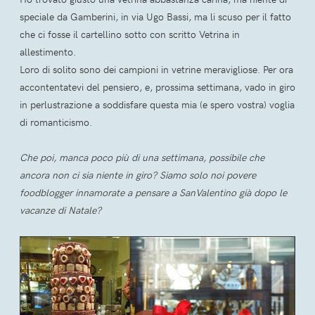
speciale da Gamberini, in via Ugo Bassi, ma li scuso per il fatto
che ci fosse il cartellino sotto con scritto Vetrina in
allestimento.
Loro di solito sono dei campioni in vetrine meravigliose. Per ora
accontentatevi del pensiero, e, prossima settimana, vado in giro
in perlustrazione a soddisfare questa mia (e spero vostra) voglia
di romanticismo.
Che poi, manca poco più di una settimana, possibile che
ancora non ci sia niente in giro? Siamo solo noi povere
foodblogger innamorate a pensare a SanValentino già dopo le
vacanze di Natale?