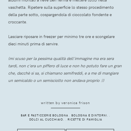
vaschetta. Ripetere sulla superficie lo stesso procedimento
della parte sotto, cospargendola di cioccolato fondente e
croccante.
Lasciare riposare in freezer per minimo tre ore e scongelare
dieci minuti prima di servire.
(mi scuso per la pessima qualità dell'immagine ma era sera
tardi, non c'era un piffero di luce e non ho potuto fare un gran
che, dacchè si sa, si chiamano semifreddi, e a me di mangiare
un semicaldo o un semisciolto non andava proprio :))
written by
veronica frison
BAR E PASTICCERIE BOLOGNA
.
BOLOGNA E DINTORNI.
.
DOLCI AL CUCCHIAIO.
.
RICETTE DI FAMIGLIA