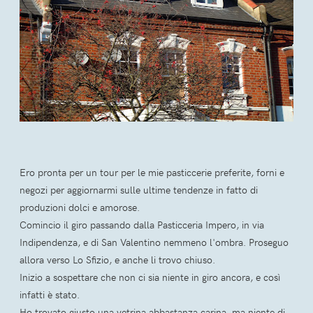
Ero pronta per un tour per le mie pasticcerie preferite, forni e
negozi per aggiornarmi sulle ultime tendenze in fatto di
produzioni dolci e amorose.
Comincio il giro passando dalla Pasticceria Impero, in via
Indipendenza, e di San Valentino nemmeno l'ombra. Proseguo
allora verso Lo Sfizio, e anche li trovo chiuso.
Inizio a sospettare che non ci sia niente in giro ancora, e così
infatti è stato.
Ho trovato giusto una vetrina abbastanza carina, ma niente di