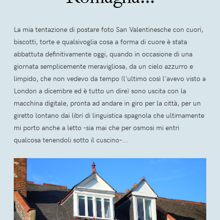
La mia tentazione di postare foto San Valentinesche con cuori,
biscotti, torte e qualsivoglia cosa a forma di cuore è stata
abbattuta definitivamente oggi, quando in occasione di una
giornata semplicemente meravigliosa, da un cielo azzurro e
limpido, che non vedevo da tempo (l'ultimo così l'avevo visto a
London a dicembre ed è tutto un dire) sono uscita con la
macchina digitale, pronta ad andare in giro per la città, per un
giretto lontano dai libri di linguistica spagnola che ultimamente
mi porto anche a letto -sia mai che per osmosi mi entri
qualcosa tenendoli sotto il cuscino-...