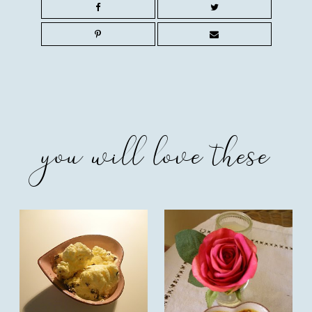
you will love these