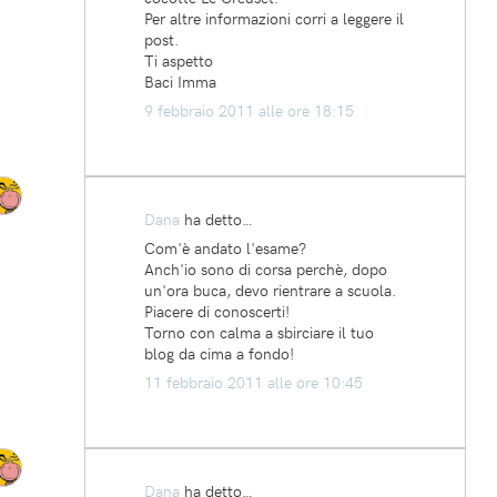
Per altre informazioni corri a leggere il
post.
Ti aspetto
Baci Imma
9 febbraio 2011 alle ore 18:15
Dana
ha detto…
Com'è andato l'esame?
Anch'io sono di corsa perchè, dopo
un'ora buca, devo rientrare a scuola.
Piacere di conoscerti!
Torno con calma a sbirciare il tuo
blog da cima a fondo!
11 febbraio 2011 alle ore 10:45
Dana
ha detto…