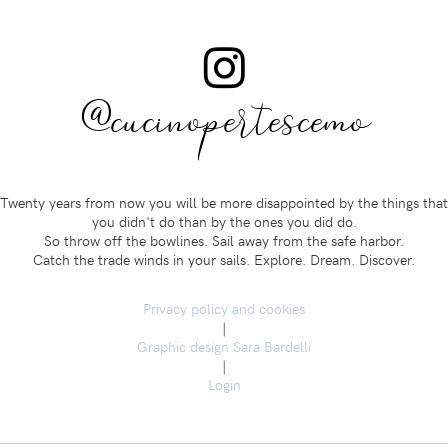
@cucinopertescemo
Twenty years from now you will be more disappointed by the things that
you didn't do than by the ones you did do.
So throw off the bowlines. Sail away from the safe harbor.
Catch the trade winds in your sails. Explore. Dream. Discover.
Privacy policy and cookies
|
Graphic design Sara Bardelli
|
Login