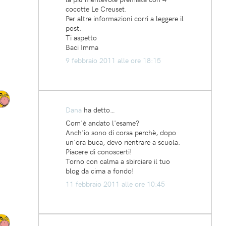
cocotte Le Creuset.
Per altre informazioni corri a leggere il
post.
Ti aspetto
Baci Imma
9 febbraio 2011 alle ore 18:15
Dana
ha detto…
Com'è andato l'esame?
Anch'io sono di corsa perchè, dopo
un'ora buca, devo rientrare a scuola.
Piacere di conoscerti!
Torno con calma a sbirciare il tuo
blog da cima a fondo!
11 febbraio 2011 alle ore 10:45