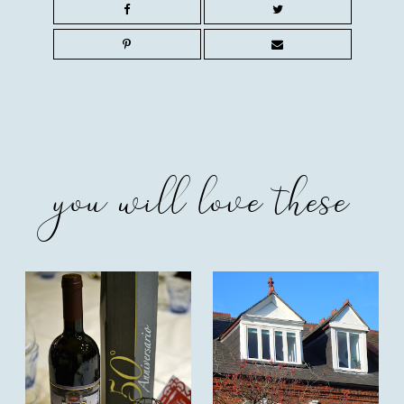
you will love these