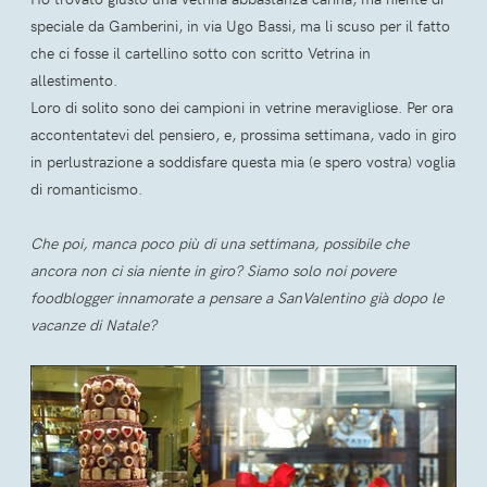
speciale da Gamberini, in via Ugo Bassi, ma li scuso per il fatto
che ci fosse il cartellino sotto con scritto Vetrina in
allestimento.
Loro di solito sono dei campioni in vetrine meravigliose. Per ora
accontentatevi del pensiero, e, prossima settimana, vado in giro
in perlustrazione a soddisfare questa mia (e spero vostra) voglia
di romanticismo.
Che poi, manca poco più di una settimana, possibile che
ancora non ci sia niente in giro? Siamo solo noi povere
foodblogger innamorate a pensare a SanValentino già dopo le
vacanze di Natale?