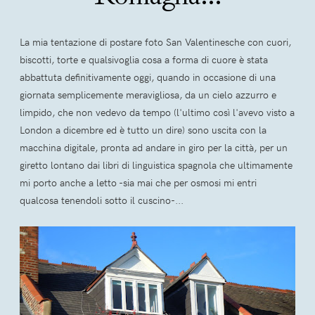
La mia tentazione di postare foto San Valentinesche con cuori,
biscotti, torte e qualsivoglia cosa a forma di cuore è stata
abbattuta definitivamente oggi, quando in occasione di una
giornata semplicemente meravigliosa, da un cielo azzurro e
limpido, che non vedevo da tempo (l'ultimo così l'avevo visto a
London a dicembre ed è tutto un dire) sono uscita con la
macchina digitale, pronta ad andare in giro per la città, per un
giretto lontano dai libri di linguistica spagnola che ultimamente
mi porto anche a letto -sia mai che per osmosi mi entri
qualcosa tenendoli sotto il cuscino-...