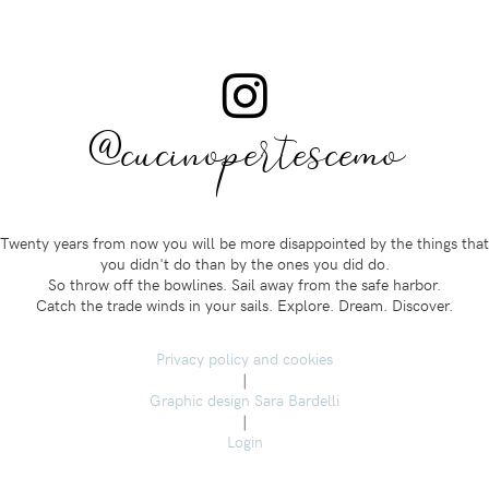
@cucinopertescemo
Twenty years from now you will be more disappointed by the things that
you didn't do than by the ones you did do.
So throw off the bowlines. Sail away from the safe harbor.
Catch the trade winds in your sails. Explore. Dream. Discover.
Privacy policy and cookies
|
Graphic design Sara Bardelli
|
Login