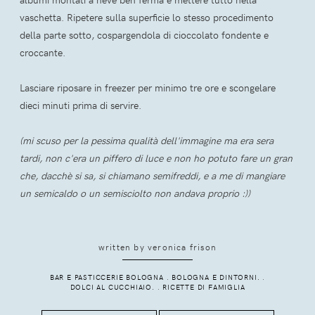
vaschetta. Ripetere sulla superficie lo stesso procedimento
della parte sotto, cospargendola di cioccolato fondente e
croccante.
Lasciare riposare in freezer per minimo tre ore e scongelare
dieci minuti prima di servire.
(mi scuso per la pessima qualità dell'immagine ma era sera
tardi, non c'era un piffero di luce e non ho potuto fare un gran
che, dacchè si sa, si chiamano semifreddi, e a me di mangiare
un semicaldo o un semisciolto non andava proprio :))
written by
veronica frison
BAR E PASTICCERIE BOLOGNA
.
BOLOGNA E DINTORNI.
.
DOLCI AL CUCCHIAIO.
.
RICETTE DI FAMIGLIA