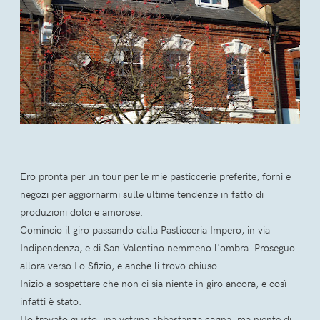
Ero pronta per un tour per le mie pasticcerie preferite, forni e
negozi per aggiornarmi sulle ultime tendenze in fatto di
produzioni dolci e amorose.
Comincio il giro passando dalla Pasticceria Impero, in via
Indipendenza, e di San Valentino nemmeno l'ombra. Proseguo
allora verso Lo Sfizio, e anche li trovo chiuso.
Inizio a sospettare che non ci sia niente in giro ancora, e così
infatti è stato.
Ho trovato giusto una vetrina abbastanza carina, ma niente di