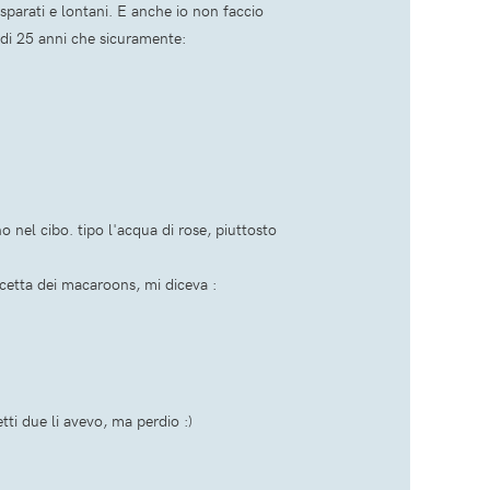
isparati e lontani. E anche io non faccio
 di 25 anni che sicuramente:
el cibo. tipo l'acqua di rose, piuttosto
cetta dei macaroons, mi diceva :
tti due li avevo, ma perdio :)