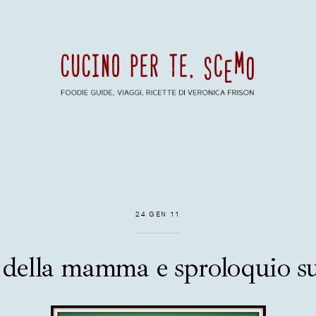
24 GEN 11
 della mamma e sproloquio sul