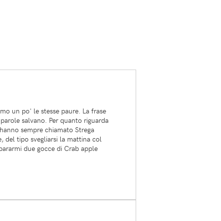
amo un po' le stesse paure. La frase
 parole salvano. Per quanto riguarda
 mi hanno sempre chiamato Strega
 del tipo svegliarsi la mattina col
spararmi due gocce di Crab apple