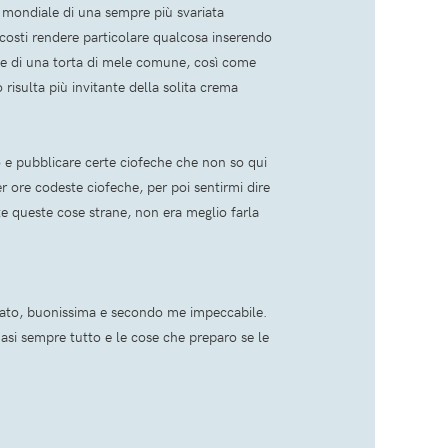
e mondiale di una sempre più svariata
 i costi rendere particolare qualcosa inserendo
nte di una torta di mele comune, così come
isulta più invitante della solita crema
no e pubblicare certe ciofeche che non so qui
r ore codeste ciofeche, per poi sentirmi dire
 queste cose strane, non era meglio farla
arato, buonissima e secondo me impeccabile.
uasi sempre tutto e le cose che preparo se le