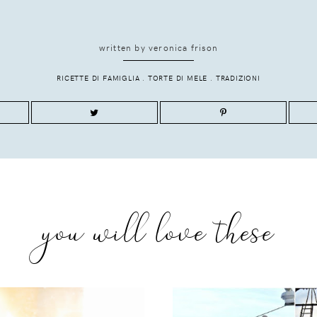
written by
veronica frison
RICETTE DI FAMIGLIA
.
TORTE DI MELE
.
TRADIZIONI
you will love these