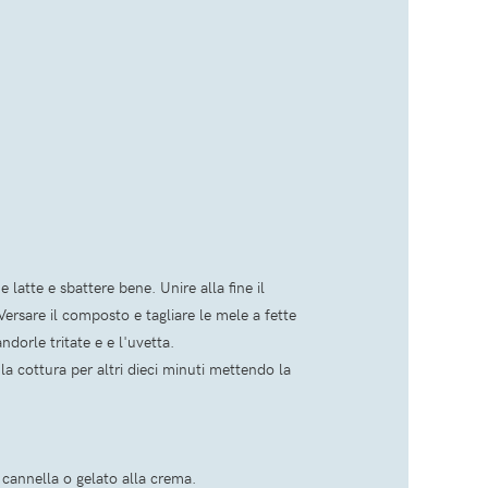
latte e sbattere bene. Unire alla fine il
Versare il composto e tagliare le mele a fette
dorle tritate e e l'uvetta.
la cottura per altri dieci minuti mettendo la
 cannella o gelato alla crema.