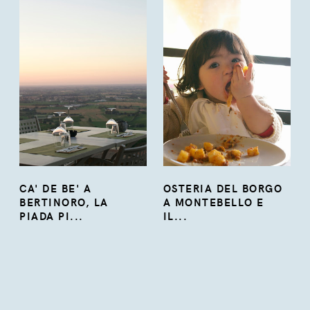
CA' DE BE' A
OSTERIA DEL BORGO
BERTINORO, LA
A MONTEBELLO E
PIADA PI...
IL...