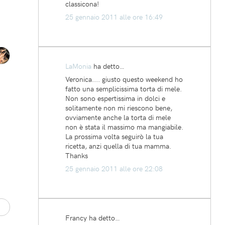
classicona!
25 gennaio 2011 alle ore 16:49
LaMonia
ha detto…
Veronica.... giusto questo weekend ho
fatto una semplicissima torta di mele.
Non sono espertissima in dolci e
solitamente non mi riescono bene,
ovviamente anche la torta di mele
non è stata il massimo ma mangiabile.
La prossima volta seguirò la tua
ricetta, anzi quella di tua mamma.
Thanks
25 gennaio 2011 alle ore 22:08
Francy ha detto…