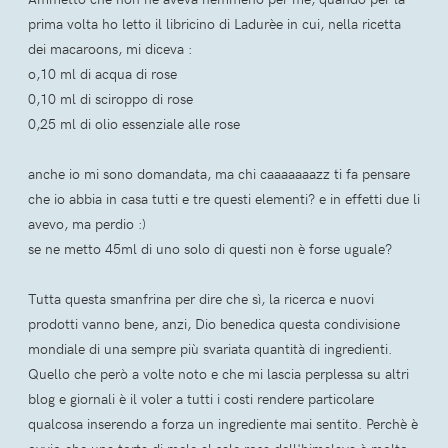
prima volta ho letto il libricino di Ladurèe in cui, nella ricetta
dei macaroons, mi diceva :
o,10 ml di acqua di rose
0,10 ml di sciroppo di rose
0,25 ml di olio essenziale alle rose
anche io mi sono domandata, ma chi caaaaaaazz ti fa pensare
che io abbia in casa tutti e tre questi elementi? e in effetti due li
avevo, ma perdio :)
se ne metto 45ml di uno solo di questi non è forse uguale?
Tutta questa smanfrina per dire che sì, la ricerca e nuovi
prodotti vanno bene, anzi, Dio benedica questa condivisione
mondiale di una sempre più svariata quantità di ingredienti.
Quello che però a volte noto e che mi lascia perplessa su altri
blog e giornali è il voler a tutti i costi rendere particolare
qualcosa inserendo a forza un ingrediente mai sentito. Perchè è