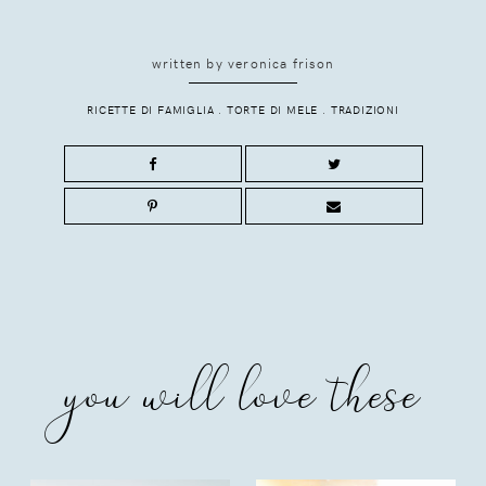
written by
veronica frison
RICETTE DI FAMIGLIA
.
TORTE DI MELE
.
TRADIZIONI
you will love these