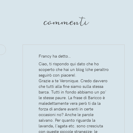
commenti
Francy ha detto…
Ciao, ti rispondo qui dato che ho
scoperto che hai un blog (che peraltro
seguirò con piacere).
Grazie a te Veronique. Credo davvero
che tutti alla fine siamo sulla stessa
barca. Tutti in fondo abbiamo un po'
le stesse paure. La frase di Baricco è
maledettamente vera però ti da la
forza di andare avanti in certe
occasioni no? Anche le parole
salvano. Per quanto riguarda la
lavanda, l'agata etc. sono cresciuta
con queste piccole stranezze: le