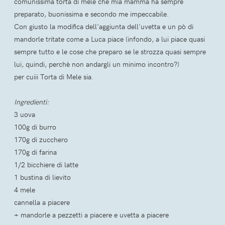
comunissima torta di mele che mia mamma ha sempre
preparato, buonissima e secondo me impeccabile.
Con giusto la modifica dell'aggiunta dell'uvetta e un pò di
mandorle tritate come a Luca piace (infondo, a lui piace quasi
sempre tutto e le cose che preparo se le strozza quasi sempre
lui, quindi, perchè non andargli un minimo incontro?)
per cuiii Torta di Mele sia.
Ingredienti:
3 uova
100g di burro
170g di zucchero
170g di farina
1/2 bicchiere di latte
1 bustina di lievito
4 mele
cannella a piacere
+ mandorle a pezzetti a piacere e uvetta a piacere