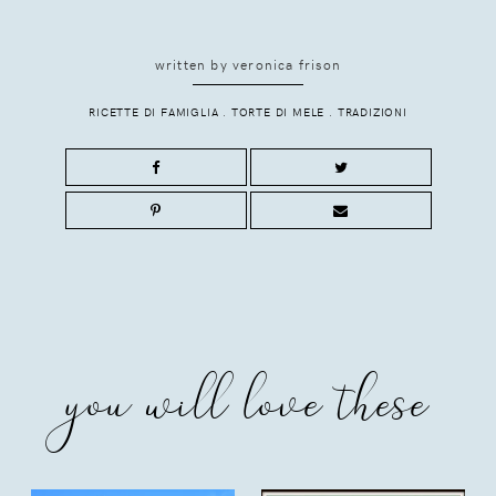
written by
veronica frison
RICETTE DI FAMIGLIA
.
TORTE DI MELE
.
TRADIZIONI
you will love these