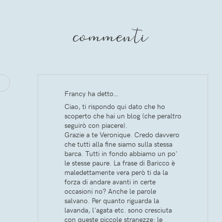
commenti
Francy ha detto…
Ciao, ti rispondo qui dato che ho
scoperto che hai un blog (che peraltro
seguirò con piacere).
Grazie a te Veronique. Credo davvero
che tutti alla fine siamo sulla stessa
barca. Tutti in fondo abbiamo un po'
le stesse paure. La frase di Baricco è
maledettamente vera però ti da la
forza di andare avanti in certe
occasioni no? Anche le parole
salvano. Per quanto riguarda la
lavanda, l'agata etc. sono cresciuta
con queste piccole stranezze: le