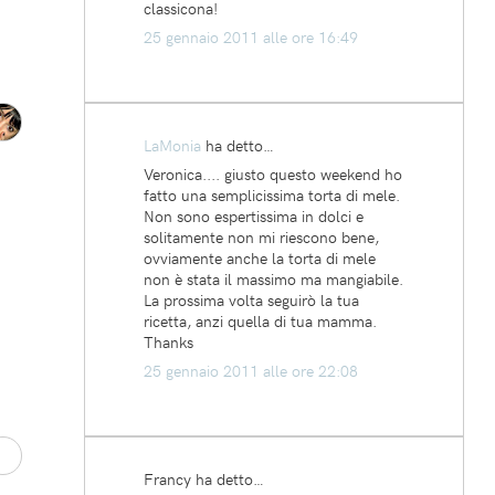
classicona!
25 gennaio 2011 alle ore 16:49
LaMonia
ha detto…
Veronica.... giusto questo weekend ho
fatto una semplicissima torta di mele.
Non sono espertissima in dolci e
solitamente non mi riescono bene,
ovviamente anche la torta di mele
non è stata il massimo ma mangiabile.
La prossima volta seguirò la tua
ricetta, anzi quella di tua mamma.
Thanks
25 gennaio 2011 alle ore 22:08
Francy ha detto…