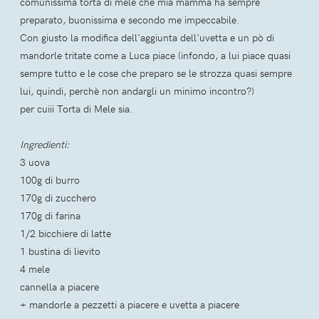
comunissima torta di mele che mia mamma ha sempre
preparato, buonissima e secondo me impeccabile.
Con giusto la modifica dell'aggiunta dell'uvetta e un pò di
mandorle tritate come a Luca piace (infondo, a lui piace quasi
sempre tutto e le cose che preparo se le strozza quasi sempre
lui, quindi, perchè non andargli un minimo incontro?)
per cuiii Torta di Mele sia.
Ingredienti:
3 uova
100g di burro
170g di zucchero
170g di farina
1/2 bicchiere di latte
1 bustina di lievito
4 mele
cannella a piacere
+ mandorle a pezzetti a piacere e uvetta a piacere