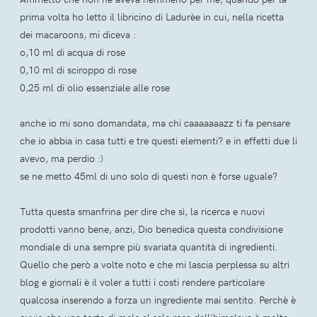
prima volta ho letto il libricino di Ladurèe in cui, nella ricetta
dei macaroons, mi diceva :
o,10 ml di acqua di rose
0,10 ml di sciroppo di rose
0,25 ml di olio essenziale alle rose
anche io mi sono domandata, ma chi caaaaaaazz ti fa pensare
che io abbia in casa tutti e tre questi elementi? e in effetti due li
avevo, ma perdio :)
se ne metto 45ml di uno solo di questi non è forse uguale?
Tutta questa smanfrina per dire che sì, la ricerca e nuovi
prodotti vanno bene, anzi, Dio benedica questa condivisione
mondiale di una sempre più svariata quantità di ingredienti.
Quello che però a volte noto e che mi lascia perplessa su altri
blog e giornali è il voler a tutti i costi rendere particolare
qualcosa inserendo a forza un ingrediente mai sentito. Perchè è